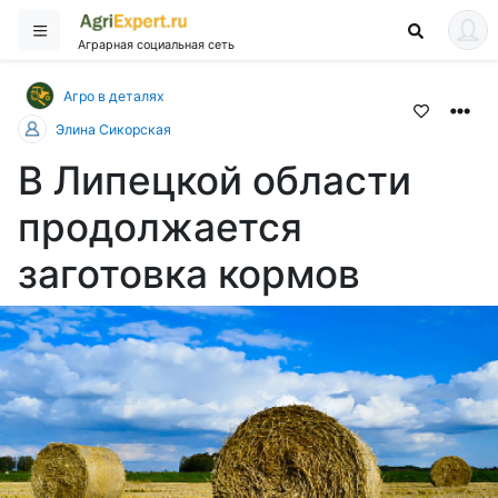
Аграрная социальная сеть
Агро в деталях
Элина Сикорская
В Липецкой области
продолжается
заготовка кормов