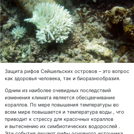
Защита рифов Сейшельских островов – это вопрос
как здоровья человека, так и биоразнообразия.
Одним из наиболее очевидных последствий
изменения климата является обесцвечивание
кораллов. По мере повышения температуры во
всем мире повышается и температура воды , что
приводит к стрессу для красочных кораллов
и вытеснению их симбиотических водорослей .
Эти события лишают рифы основного источника