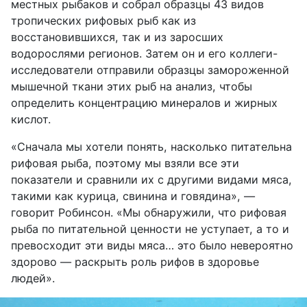
местных рыбаков и собрал образцы 43 видов
тропических рифовых рыб как из
восстановившихся, так и из заросших
водорослями регионов. Затем он и его коллеги-
исследователи отправили образцы замороженной
мышечной ткани этих рыб на анализ, чтобы
определить концентрацию минералов и жирных
кислот.
«Сначала мы хотели понять, насколько питательна
рифовая рыба, поэтому мы взяли все эти
показатели и сравнили их с другими видами мяса,
такими как курица, свинина и говядина», —
говорит Робинсон. «Мы обнаружили, что рифовая
рыба по питательной ценности не уступает, а то и
превосходит эти виды мяса… это было невероятно
здорово — раскрыть роль рифов в здоровье
людей».