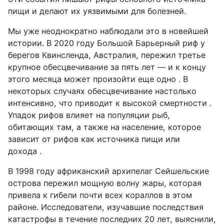
пищи и делают их уязвимыми для болезней.
Мы уже неоднократно наблюдали это в новейшей
истории. В 2020 году Большой Барьерный риф у
берегов Квинсленда, Австралия, пережил третье
крупное обесцвечивание за пять лет — и к концу
этого месяца может произойти еще одно . В
некоторых случаях обесцвечивание настолько
интенсивно, что приводит к высокой смертности .
Упадок рифов влияет на популяции рыб,
обитающих там, а также на население, которое
зависит от рифов как источника пищи или
дохода .
В 1998 году африканский архипелаг Сейшельские
острова пережил мощную волну жары, которая
привела к гибели почти всех кораллов в этом
районе. Исследователи, изучавшие последствия
катастрофы в течение последних 20 лет, выяснили,