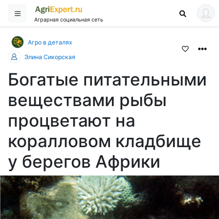
Аграрная социальная сеть
Агро в деталях
Элина Сикорская
Богатые питательными
веществами рыбы
процветают на
коралловом кладбище
у берегов Африки