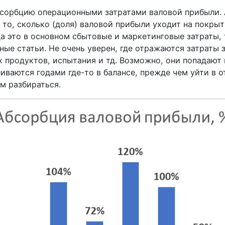
сорбцию операционными затратами валовой прибыли. 
о то, сколько (доля) валовой прибыли уходит на покры
да это в основном сбытовые и маркетинговые затраты, 
ые статьи. Не очень уверен, где отражаются затраты 
х продуктов, испытания и тд. Возможно, они попадают
иваются годами где-то в балансе, прежде чем уйти в о
ем разбираться.