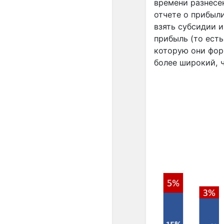
времени разнесен
отчете о прибыл
взять субсидии и
прибыль (то ест
которую они фор
более широкий, ч