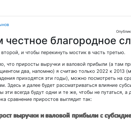
ынов
Опублик
 честное благородное сл
 второй, и чтобы перекинуть мостик в часть третью.
ло, что приросты выручки и валовой прибыли (а там пр
иентом два, напомню) я считаю только 2022 к 2013 (м
падения приходятся эти годы), можно посмотреть на с
м. Здесь и далее будет рассматриваться влияние субс
 эти всегда будут одни и те же, чтобы не путаться, а
ка сравнение приростов выглядит так: