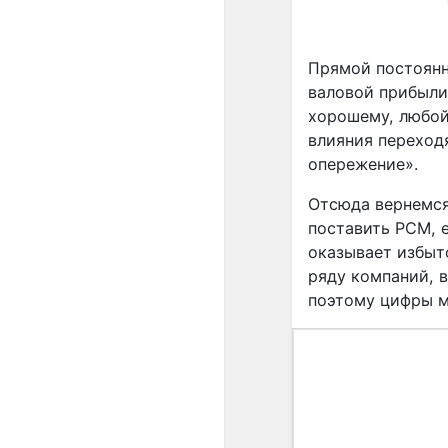
Прямой постоянн
валовой прибыли
хорошему, любой
влияния переход
опережение».
Отсюда вернемся
поставить РСМ, е
оказывает избыт
ряду компаний, 
поэтому цифры мо