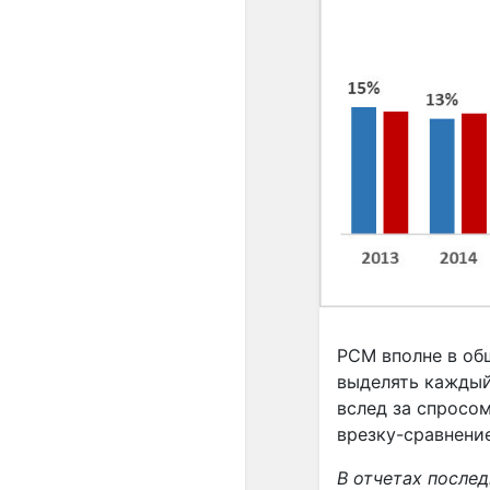
РСМ вполне в общ
выделять каждый
вслед за спросом
врезку-сравнени
В отчетах после