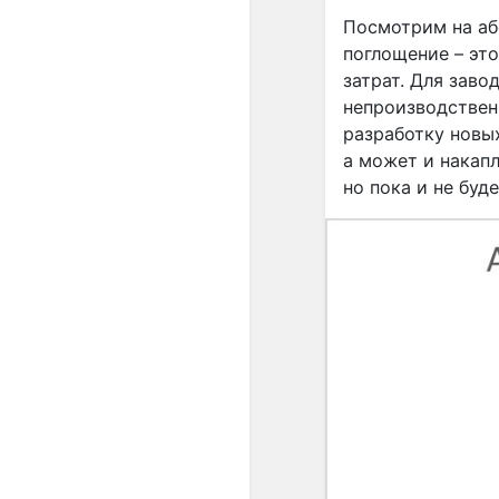
Посмотрим на аб
поглощение – эт
затрат. Для заво
непроизводственн
разработку новы
а может и накапл
но пока и не буд