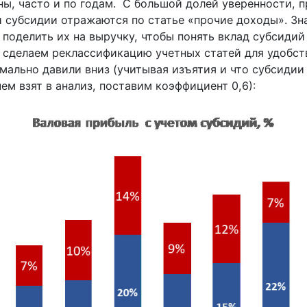
ы, часто и по годам.
С большой долей уверенности, п
и субсидии отражаются по статье «прочие доходы». Зн
 поделить их на выручку, чтобы понять вклад субсидий
ь сделаем реклассификацию учетных статей для удобст
мально давили вниз (учитывая изъятия и что субсидии
ем взят в анализ, поставим коэффициент 0,6):