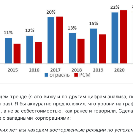
ем тренде (я это вижу и по другим цифрам анализа, п
 раз). Я бы аккуратно предположил, что уровни на гра
, а не за себестоимостью, как ранее и говорили. Сде
е с западными корпорациями:
дних лет мы находим восторженные реляции по успеха