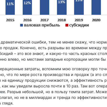
 драматической ошибки, тем не менее скажу, что норм
 продаж. Конечно, есть разрывы во времени между п
бсидий – это все знают, и какую-то часть красных сто
нно влево, но местами западные корпорации могли бы 
ерационные затраты, вспомним мою оговорку про точн
о, что по мере роста производства и продаж (а это сл
 на единицу продукции снижаются, а эффективность ра
 как мы увидели выросла почти в 10 раз. Там вот опе
ее. Разрыв небольшой, но в пользу темпа затрат. Може
лагал, но не в миллиардах и тренда по эффективности 
 глядя.