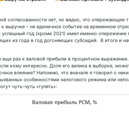
ой согласованности нет, но видно, что опережающие 
 к выручке – не единичное событие на временном отрез
 успешный год (кроме 2021) имел именно опережение п
ящих из года в год догоняющих субсидий.
В итоге и н
 еще раз к валовой прибыли в процентном выражении
сли кому интересно. Доля его велика в выборке, може
очное влияние? Напомню, что вначале я говорил о нек
вызванных особенностями налогового режима или непо
гут чуть-чуть «гулять»: