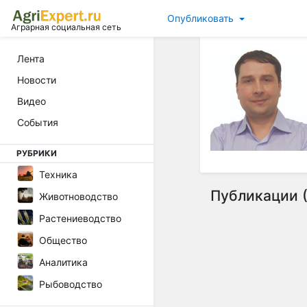
Опубликовать
Аграрная социальная сеть
Лента
Новости
Видео
События
РУБРИКИ
Техника
Публикации (
Животноводство
Растениеводство
Общество
Аналитика
Рыбоводство