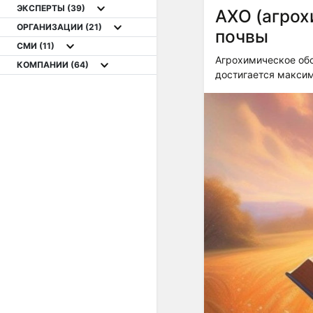
ЭКСПЕРТЫ
(39)
АХО (агрох
ОРГАНИЗАЦИИ
(21)
почвы
СМИ
(11)
Агрохимическое обс
КОМПАНИИ
(64)
достигается макси