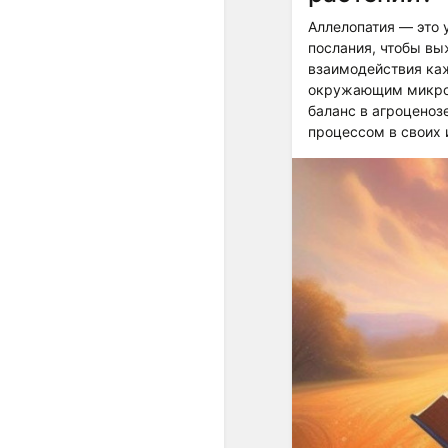
Аллелопатия — это 
послания, чтобы вы
взаимодействия каж
окружающим микроб
баланс в агроценоз
процессом в своих