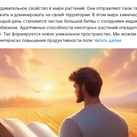
удивительное свойство в мире растений. Они отправляют свои 
жить и доминировать на своей территории. В этом мире химиче
дый день становится частью большой битвы с соседними вида
иомом. Адаптивные способности некоторых растений определ
е. Так формируется новое уникальное пространство. Мы можем
 интересах повышения продуктивности поля
Читать далее