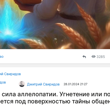
во
3285
ий Свиридов
дов
Дмитрий Свиридов
28.01.2024 21:27
 сила аллелопатии. Угнетение или п
ется под поверхностью тайны обще