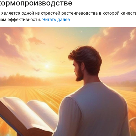
кормопроизводстве
является одной из отраслей растениеводства в которой качест
ем эффективности.
Читать далее