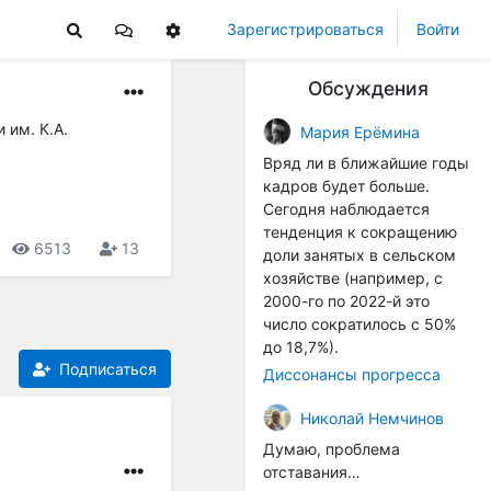
Зарегистрироваться
Войти
Обсуждения
 им. К.А.
Мария Ерёмина
Вряд ли в ближайшие годы
кадров будет больше.
Сегодня наблюдается
тенденция к сокращению
6513
13
доли занятых в сельском
хозяйстве (например, с
2000-го по 2022-й это
число сократилось с 50%
до 18,7%).
Подписаться
Диссонансы прогресса
Николай Немчинов
Думаю, проблема
отставания