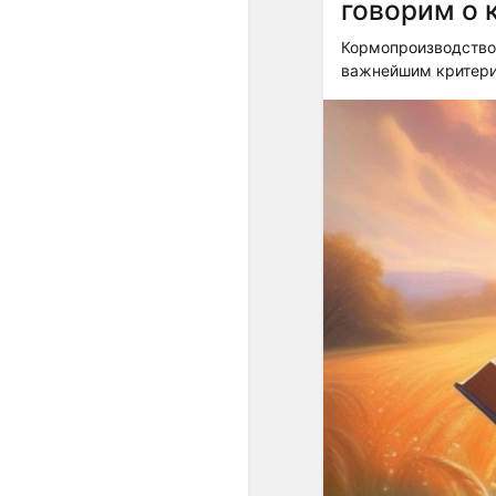
говорим о 
Кормопроизводство 
важнейшим критери