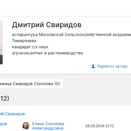
Дмитрий Свиридов
аспирантура Московской Сельскохозяйственной академии
Тимирязева
кандидат с/х наук
агроконсалтинг в растениеводстве
Перейти к автору
квица Свиридов Соколова (0)
12)
ий Свиридов
дов
Елена Соколова
26.05.2024 21:12
Александровна