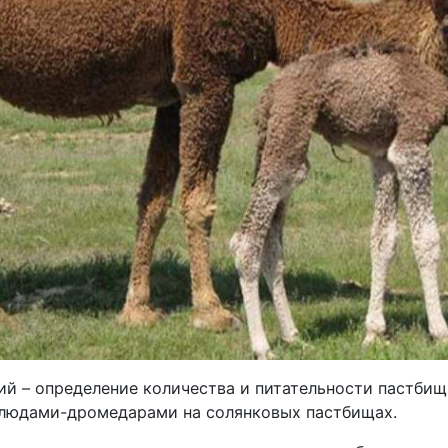
ий – определение количества и питательности пастбищ
людами-дромедарами на солянковых пастбищах.