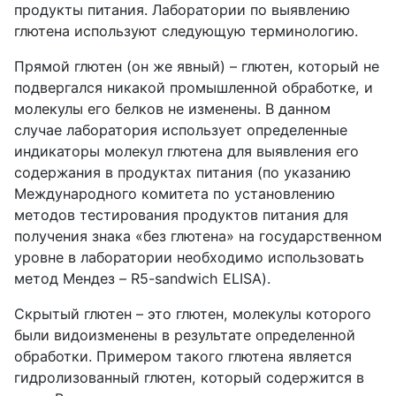
продукты питания. Лаборатории по выявлению
глютена используют следующую терминологию.
Прямой глютен (он же явный) – глютен, который не
подвергался никакой промышленной обработке, и
молекулы его белков не изменены. В данном
случае лаборатория использует определенные
индикаторы молекул глютена для выявления его
содержания в продуктах питания (по указанию
Международного комитета по установлению
методов тестирования продуктов питания для
получения знака «без глютена» на государственном
уровне в лаборатории необходимо использовать
метод Мендез – R5-sandwich ELISA).
Скрытый глютен – это глютен, молекулы которого
были видоизменены в результате определенной
обработки. Примером такого глютена является
гидролизованный глютен, который содержится в