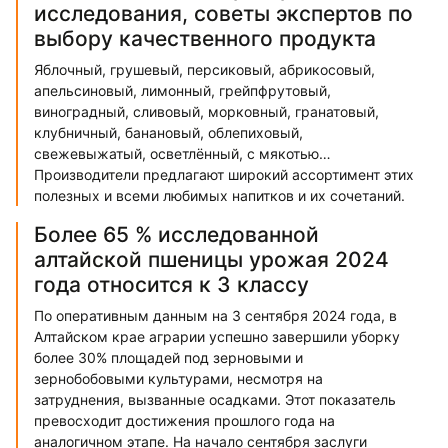
исследования, советы экспертов по
выбору качественного продукта
Яблочный, грушевый, персиковый, абрикосовый,
апельсиновый, лимонный, грейпфрутовый,
виноградный, сливовый, морковный, гранатовый,
клубничный, банановый, облепиховый,
свежевыжатый, осветлённый, с мякотью…
Производители предлагают широкий ассортимент этих
полезных и всеми любимых напитков и их сочетаний.
Более 65 % исследованной
алтайской пшеницы урожая 2024
года относится к 3 классу
По оперативным данным на 3 сентября 2024 года, в
Алтайском крае аграрии успешно завершили уборку
более 30% площадей под зерновыми и
зернобобовыми культурами, несмотря на
затруднения, вызванные осадками. Этот показатель
превосходит достижения прошлого года на
аналогичном этапе. На начало сентября заслуги