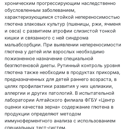
хроническим прогрессирующим наследственно
обусловленным заболеванием,
характеризующимся стойкой непереносимостью
глютена злаковых культур (пшеницы, ржи, ячменя
и овса) с развитием атрофии слизистой тонкой
кишки и связанного с ней синдрома
мальабсорбции. При выявлении непереносимости
глютена у детей или взрослых необходимо
пожизненное назначение специальной
безглютеновой диеты. Рутинный контроль уровня
глютена также необходим в продуктах прикорма,
предназначенных для детей раннего возраста, в
целях профилактики развития у них целиакии,
аллергии и других патологий. В испытательной
лаборатории Алтайского филиала ФГБУ «Центр
оценки качества зерна» содержание глютена в
продукции определяют методом
иммуноферментного анализа с использованием
специальных тест-систем.