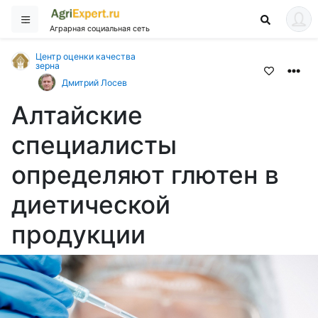
Аграрная социальная сеть
Центр оценки качества
зерна
Дмитрий Лосев
Алтайские
специалисты
определяют глютен в
диетической
продукции