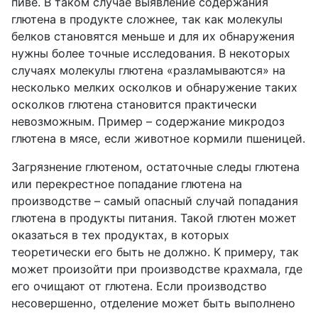
пиве. В таком случае выявление содержания
глютена в продукте сложнее, так как молекулы
белков становятся меньше и для их обнаружения
нужны более точные исследования. В некоторых
случаях молекулы глютена «разламываются» на
несколько мелких осколков и обнаружение таких
осколков глютена становится практически
невозможным. Пример – содержание микродоз
глютена в мясе, если животное кормили пшеницей.
Загрязнение глютеном, остаточные следы глютена
или перекрестное попадание глютена на
производстве – самый опасный случай попадания
глютена в продукты питания. Такой глютен может
оказаться в тех продуктах, в которых
теоретически его быть не должно. К примеру, так
может произойти при производстве крахмала, где
его очищают от глютена. Если производство
несовершенно, отделение может быть выполнено