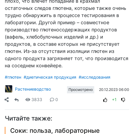
плохо, что влечет попадание в крахмал
остаточных следов глютена, которые также очень
трудно обнаружить в процессе тестирования в
лаборатории. Другой пример – совместное
производство глютеносодержащих продуктов
(вафель, хлебобулочных изделий и др.) и
продуктов, в составе которых не присутствует
глютен. Из-за отсутствия изоляции глютен из
одного продукта загрязняет тот, что производится
на соседнем конвейере.
#глютен
#диетическая продукция
#исследования
Растениеводство
20.12.2023 06:00
Просмотрено
3833
0
+1
Читайте также:
Соки: польза, лабораторные