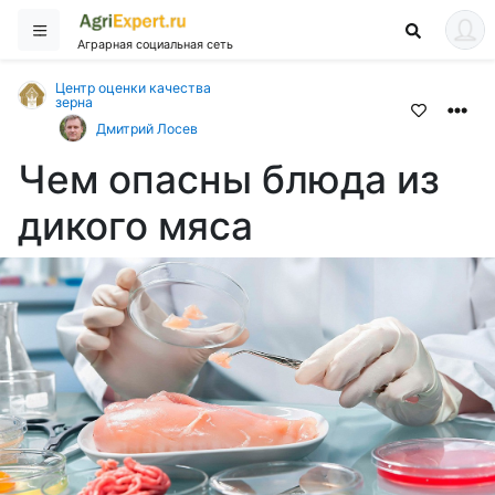
Аграрная социальная сеть
Центр оценки качества
зерна
Дмитрий Лосев
Чем опасны блюда из
дикого мяса