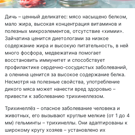
Дичь – ценный деликатес: мясо насыщено белком,
мало жира, высокая концентрация витаминов и
полезных микроэлементов, отсутствие «химии».
Зайчатина ценится диетологами за низкое
содержание жира и высокую питательность, в ней
много фосфора, медвежатина помогает
восстановить иммунитет и способствует
профилактике сердечно-сосудистых заболеваний,
а оленина ценится за высокое содержание белка.
Несмотря на полезные свойства, употребление
дикого мяса может нанести вред здоровью –
привести к заболеванию трихинеллезом.
Трихинеллёз – опасное заболевание человека и
животных, его вызывают круглые мелкие (от 1 до 4
мм) гельминты – трихинеллы. Они адаптированы к
широкому кругу хозяев – установлено их