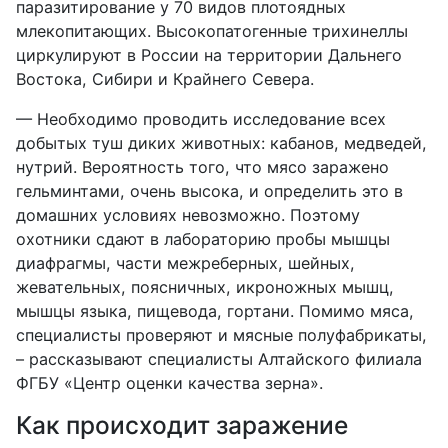
паразитирование у 70 видов плотоядных
млекопитающих. Высокопатогенные трихинеллы
циркулируют в России на территории Дальнего
Востока, Сибири и Крайнего Севера.
— Необходимо проводить исследование всех
добытых туш диких животных: кабанов, медведей,
нутрий. Вероятность того, что мясо заражено
гельминтами, очень высока, и определить это в
домашних условиях невозможно. Поэтому
охотники сдают в лабораторию пробы мышцы
диафрагмы, части межреберных, шейных,
жевательных, поясничных, икроножных мышц,
мышцы языка, пищевода, гортани. Помимо мяса,
специалисты проверяют и мясные полуфабрикаты,
– рассказывают специалисты Алтайского филиала
ФГБУ «Центр оценки качества зерна».
Как происходит заражение