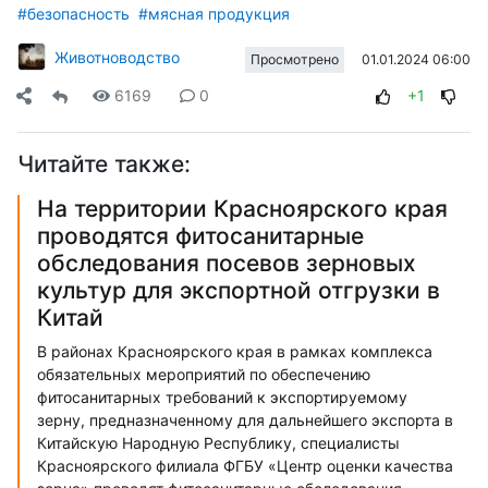
#безопасность
#мясная продукция
Животноводство
01.01.2024 06:00
Просмотрено
6169
0
+1
Читайте также:
На территории Красноярского края
проводятся фитосанитарные
обследования посевов зерновых
культур для экспортной отгрузки в
Китай
В районах Красноярского края в рамках комплекса
обязательных мероприятий по обеспечению
фитосанитарных требований к экспортируемому
зерну, предназначенному для дальнейшего экспорта в
Китайскую Народную Республику, специалисты
Красноярского филиала ФГБУ «Центр оценки качества