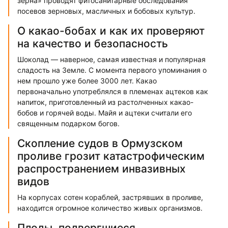
зерна» проводят фитосанитарные обследования
посевов зерновых, масличных и бобовых культур.
О какао-бобах и как их проверяют
на качество и безопасность
Шоколад — наверное, самая известная и популярная
сладость на Земле. С момента первого упоминания о
нем прошло уже более 3000 лет. Какао
первоначально употреблялся в племенах ацтеков как
напиток, приготовленный из растолченных какао-
бобов и горячей воды. Майя и ацтеки считали его
священным подарком богов.
Скопление судов в Ормузском
проливе грозит катастрофическим
распространением инвазивных
видов
На корпусах сотен кораблей, застрявших в проливе,
находится огромное количество живых организмов.
Плоды, подвергшиеся