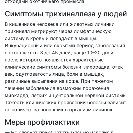
отходами охотничьего промысла.
Симптомы трихинеллеза у людей
В кишечнике человека или животных личинки
трихинелл мигрируют через лимфатическую
систему в кровь и попадают в мышцы.
Инкубационный или скрытый период заболевания
составляет от 3 до 45 дней, чаще 10–20 дней,
после которого появляются характерные
клинические симптомы болезни: лихорадка, отек
век, одутловатость лица, боли в мышцах,
различные высыпания на коже. При тяжелом
течении заболевания возможны поражения
миокарда, легких и центральной нервной системы.
Тяжесть клинических проявлений болезни зависит
от количества попавших в организм личинок.
Меры профилактики
— Не следует приобретать мясные изделия в