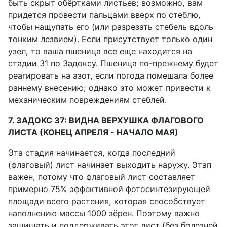
быть скрыт обёртками листьев; возможно, вам
придется провести пальцами вверх по стеблю,
чтобы нащупать его (или разрезать стебель вдоль
тонким лезвием). Если присутствует только один
узел, то ваша пшеница все еще находится на
стадии 31 по Задоксу. Пшеница по-прежнему будет
реагировать на азот, если погода помешала более
раннему внесению; однако это может привести к
механическим повреждениям стеблей.
7. ЗАДОКС 37: ВИДНА ВЕРХУШКА ФЛАГОВОГО
ЛИСТА (КОНЕЦ АПРЕЛЯ - НАЧАЛО МАЯ)
Эта стадия начинается, когда последний
(флаговый) лист начинает выходить наружу. Этап
важен, потому что флаговый лист составляет
примерно 75% эффективной фотосинтезирующей
площади всего растения, которая способствует
наполнению массы 1000 зёрен. Поэтому важно
защищать и поддерживать этот лист (без болезней