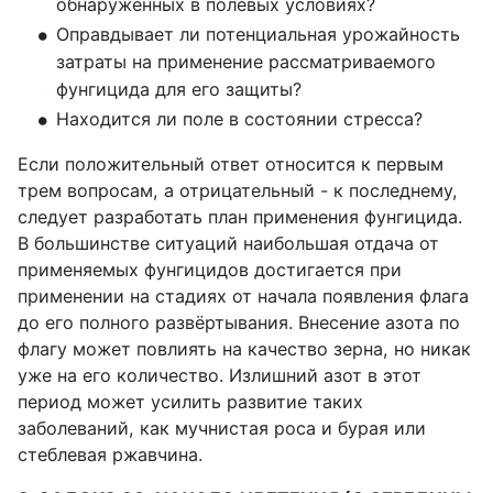
обнаруженных в полевых условиях?
Оправдывает ли потенциальная урожайность 
затраты на применение рассматриваемого 
фунгицида для его защиты?
Находится ли поле в состоянии стресса?
Если положительный ответ относится к первым
трем вопросам, а отрицательный - к последнему,
следует разработать план применения фунгицида.
В большинстве ситуаций наибольшая отдача от
применяемых фунгицидов достигается при
применении на стадиях от начала появления флага
до его полного развёртывания. Внесение азота по
флагу может повлиять на качество зерна, но никак
уже на его количество. Излишний азот в этот
период может усилить развитие таких
заболеваний, как мучнистая роса и бурая или
стеблевая ржавчина.