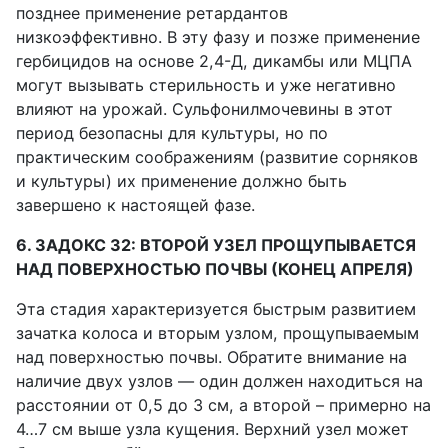
позднее применение ретардантов
низкоэффективно. В эту фазу и позже применение
гербицидов на основе 2,4-Д, дикамбы или МЦПА
могут вызывать стерильность и уже негативно
влияют на урожай. Сульфонилмочевины в этот
период безопасны для культуры, но по
практическим соображениям (развитие сорняков
и культуры) их применение должно быть
завершено к настоящей фазе.
6. ЗАДОКС 32: ВТОРОЙ УЗЕЛ ПРОЩУПЫВАЕТСЯ
НАД ПОВЕРХНОСТЬЮ ПОЧВЫ (КОНЕЦ АПРЕЛЯ)
Эта стадия характеризуется быстрым развитием
зачатка колоса и вторым узлом, прощупываемым
над поверхностью почвы. Обратите внимание на
наличие двух узлов — один должен находиться на
расстоянии от 0,5 до 3 см, а второй – примерно на
4…7 см выше узла кущения. Верхний узел может