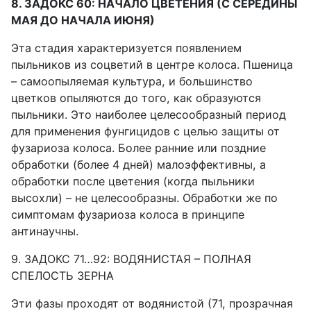
8. ЗАДОКС 60: НАЧАЛО ЦВЕТЕНИЯ (С СЕРЕДИНЫ
МАЯ ДО НАЧАЛА ИЮНЯ)
Эта стадия характеризуется появлением
пыльников из соцветий в центре колоса. Пшеница
– самоопыляемая культура, и большинство
цветков опыляются до того, как образуются
пыльники. Это наиболее целесообразный период
для применения фунгицидов с целью защиты от
фузариоза колоса. Более ранние или поздние
обработки (более 4 дней) малоэффективны, а
обработки после цветения (когда пыльники
высохли) – не целесообразны. Обработки же по
симптомам фузариоза колоса в принципе
антинаучны.
9. ЗАДОКС 71…92: ВОДЯНИСТАЯ – ПОЛНАЯ
СПЕЛОСТЬ ЗЕРНА
Эти фазы проходят от водянистой (71, прозрачная