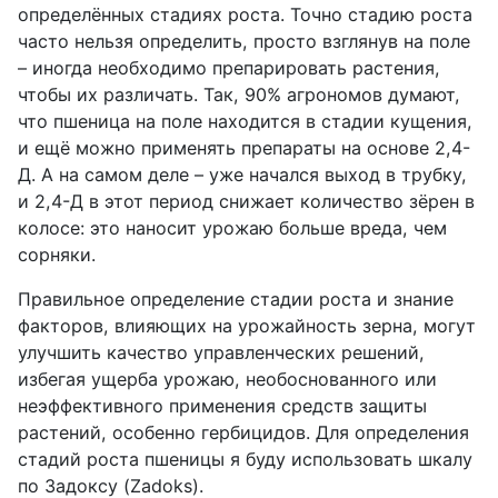
определённых стадиях роста. Точно стадию роста
часто нельзя определить, просто взглянув на поле
– иногда необходимо препарировать растения,
чтобы их различать. Так, 90% агрономов думают,
что пшеница на поле находится в стадии кущения,
и ещё можно применять препараты на основе 2,4-
Д. А на самом деле – уже начался выход в трубку,
и 2,4-Д в этот период снижает количество зёрен в
колосе: это наносит урожаю больше вреда, чем
сорняки.
Правильное определение стадии роста и знание
факторов, влияющих на урожайность зерна, могут
улучшить качество управленческих решений,
избегая ущерба урожаю, необоснованного или
неэффективного применения средств защиты
растений, особенно гербицидов. Для определения
стадий роста пшеницы я буду использовать шкалу
по Задоксу (Zadoks).