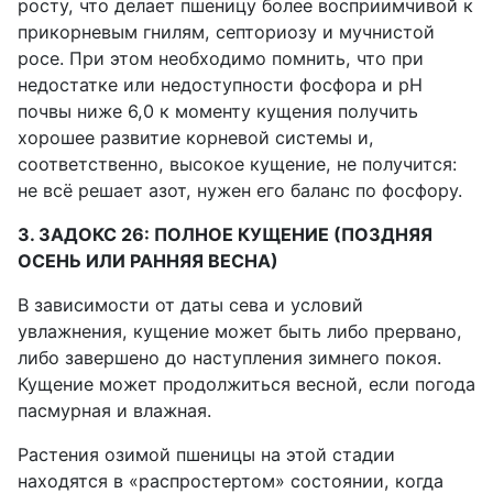
росту, что делает пшеницу более восприимчивой к
прикорневым гнилям, септориозу и мучнистой
росе. При этом необходимо помнить, что при
недостатке или недоступности фосфора и рН
почвы ниже 6,0 к моменту кущения получить
хорошее развитие корневой системы и,
соответственно, высокое кущение, не получится:
не всё решает азот, нужен его баланс по фосфору.
3. ЗАДОКС 26: ПОЛНОЕ КУЩЕНИЕ (ПОЗДНЯЯ
ОСЕНЬ ИЛИ РАННЯЯ ВЕСНА)
В зависимости от даты сева и условий
увлажнения, кущение может быть либо прервано,
либо завершено до наступления зимнего покоя.
Кущение может продолжиться весной, если погода
пасмурная и влажная.
Растения озимой пшеницы на этой стадии
находятся в «распростертом» состоянии, когда