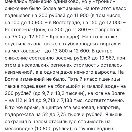
менялись примерно одинаково, но у «тройки»
снижение было более активным. На юге этот класс
подешевел на 200 рублей до 11 900 (в том числе,
на 100 до 10 900 – в Волгограде, на 150 до 12 000 –
Ростове-на-Дону, на 200 до 11 800 – Ставрополе,
на 350 до 12 900 – Краснодаре). На столько же
опустилась она также в глубоководных портах и
на мелководье – до 13 800 и 12 600. В центре
снижение составило восемь рублей до 10 567, при
этом в нескольких регионах стоимость осталась
неизменной, а в одном даже немного выросла. На
Волге изменений не было. Пятый класс пшеницы
также подешевел на «большой» и «малой воде» на
200 рублей (до 9,7 и 13,2 тысячи), на юге на Волге
– на 112 и 34 до 9,713 и 7,133 тыс. соответственно.
В то же время, в центре эта зерновая, напротив,
подорожала на 52 до 7,75 тысячи рублей. Ячмень
сохранил в целом стабильную стоимость на
мелководье (10 800 рублей), в глубоководных