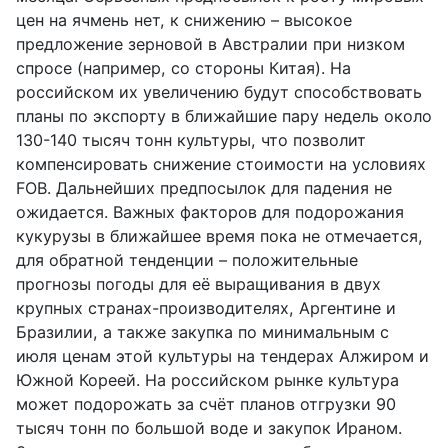
цен на ячмень нет, к снижению – высокое
предложение зерновой в Австралии при низком
спросе (например, со стороны Китая). На
российском их увеличению будут способствовать
планы по экспорту в ближайшие пару недель около
130-140 тысяч тонн культуры, что позволит
компенсировать снижение стоимости на условиях
FOB. Дальнейших предпосылок для падения не
ожидается. Важных факторов для подорожания
кукурузы в ближайшее время пока не отмечается,
для обратной тенденции – положительные
прогнозы погоды для её выращивания в двух
крупных странах-производителях, Аргентине и
Бразилии, а также закупка по минимальным с
июля ценам этой культуры на тендерах Алжиром и
Южной Кореей. На российском рынке культура
может подорожать за счёт планов отгрузки 90
тысяч тонн по большой воде и закупок Ираном.