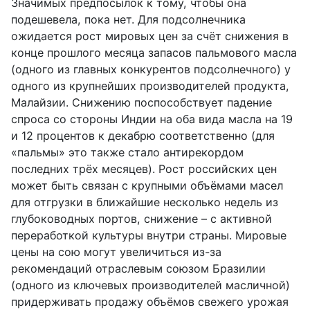
Значимых предпосылок к тому, чтобы она
подешевела, пока нет. Для подсолнечника
ожидается рост мировых цен за счёт снижения в
конце прошлого месяца запасов пальмового масла
(одного из главных конкурентов подсолнечного) у
одного из крупнейших производителей продукта,
Малайзии. Снижению поспособствует падение
спроса со стороны Индии на оба вида масла на 19
и 12 процентов к декабрю соответственно (для
«пальмы» это также стало антирекордом
последних трёх месяцев). Рост российских цен
может быть связан с крупными объёмами масел
для отгрузки в ближайшие несколько недель из
глубоководных портов, снижение – с активной
переработкой культуры внутри страны. Мировые
цены на сою могут увеличиться из-за
рекомендаций отраслевым союзом Бразилии
(одного из ключевых производителей масличной)
придерживать продажу объёмов свежего урожая