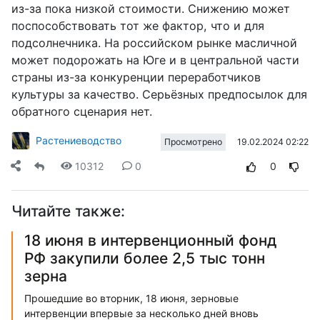
из-за пока низкой стоимости. Снижению может
поспособствовать тот же фактор, что и для
подсолнечника. На российском рынке масличной
может подорожать на Юге и в центральной части
страны из-за конкуренции переработчиков
культуры за качество. Серьёзных предпосылок для
обратного сценария нет.
Растениеводство
19.02.2024 02:22
Просмотрено
10312
0
0
Читайте также:
18 июня в интервенционный фонд
РФ закупили более 2,5 тыс тонн
зерна
Прошедшие во вторник, 18 июня, зерновые
интервенции впервые за несколько дней вновь