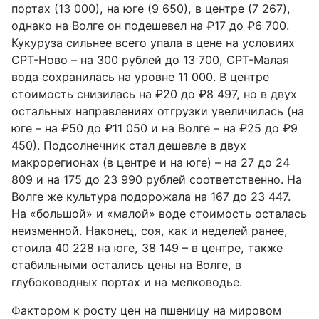
портах (13 000), на юге (9 650), в центре (7 267),
однако на Волге он подешевел на ₽17 до ₽6 700.
Кукуруза сильнее всего упала в цене на условиях
CPT-Ново – на 300 рублей до 13 700, CPT-Малая
вода сохранилась на уровне 11 000. В центре
стоимость снизилась на ₽20 до ₽8 497, но в двух
остальных направлениях отгрузки увеличилась (на
юге – на ₽50 до ₽11 050 и на Волге – на ₽25 до ₽9
450). Подсолнечник стал дешевле в двух
макрорегионах (в центре и на юге) – на 27 до 24
809 и на 175 до 23 990 рублей соответственно. На
Волге же культура подорожала на 167 до 23 447.
На «большой» и «малой» воде стоимость осталась
неизменной. Наконец, соя, как и неделей ранее,
стоила 40 228 на юге, 38 149 – в центре, также
стабильными остались цены на Волге, в
глубоководных портах и на мелководье.
Фактором к росту цен на пшеницу на мировом