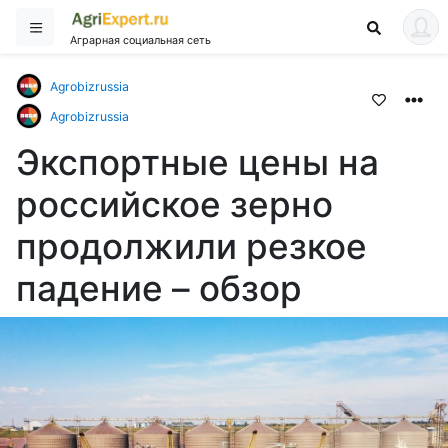
Аграрная социальная сеть
Agrobizrussia
Agrobizrussia
Экспортные цены на
российское зерно
продолжили резкое
падение – обзор