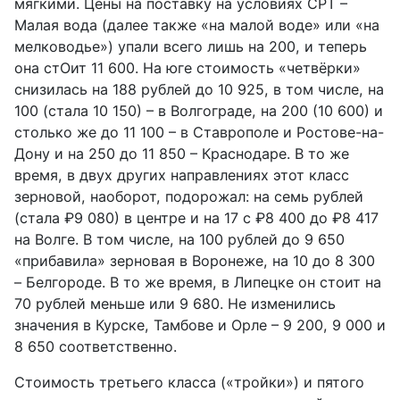
мягкими. Цены на поставку на условиях CPT –
Малая вода (далее также «на малой воде» или «на
мелководье») упали всего лишь на 200, и теперь
она стОит 11 600. На юге стоимость «четвёрки»
снизилась на 188 рублей до 10 925, в том числе, на
100 (стала 10 150) – в Волгограде, на 200 (10 600) и
столько же до 11 100 – в Ставрополе и Ростове-на-
Дону и на 250 до 11 850 – Краснодаре. В то же
время, в двух других направлениях этот класс
зерновой, наоборот, подорожал: на семь рублей
(стала ₽9 080) в центре и на 17 с ₽8 400 до ₽8 417
на Волге. В том числе, на 100 рублей до 9 650
«прибавила» зерновая в Воронеже, на 10 до 8 300
– Белгороде. В то же время, в Липецке он стоит на
70 рублей меньше или 9 680. Не изменились
значения в Курске, Тамбове и Орле – 9 200, 9 000 и
8 650 соответственно.
Стоимость третьего класса («тройки») и пятого