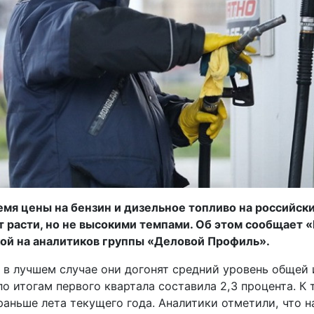
мя цены на бензин и дизельное топливо на российски
 расти, но не высокими темпами. Об этом сообщает 
кой на аналитиков группы «Деловой Профиль».
, в лучшем случае они догонят средний уровень общей
по итогам первого квартала составила 2,3 процента. К 
аньше лета текущего года. Аналитики отметили, что н