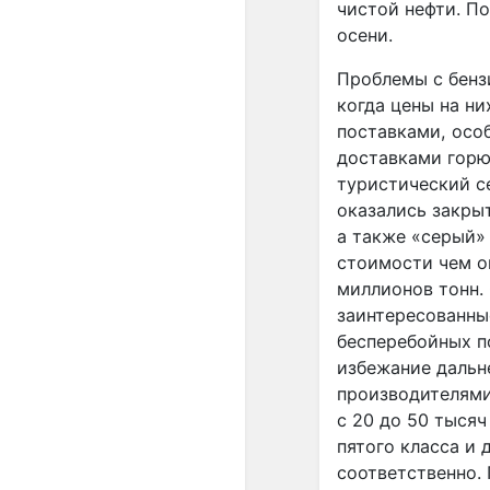
чистой нефти. П
осени.
Проблемы с бенз
когда цены на ни
поставками, осо
доставками горю
туристический с
оказались закры
а также «серый»
стоимости чем о
миллионов тонн.
заинтересованны
бесперебойных по
избежание дальн
производителями
с 20 до 50 тыся
пятого класса и 
соответственно.