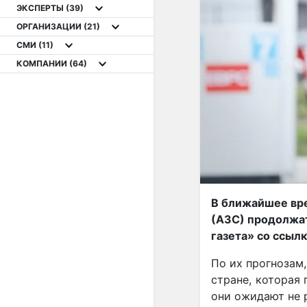
ЭКСПЕРТЫ
(39)
ОРГАНИЗАЦИИ
(21)
СМИ
(11)
КОМПАНИИ
(64)
В ближайшее вре
(АЗС) продолжат
газета» со ссыл
По их прогнозам
стране, которая 
они ожидают не р