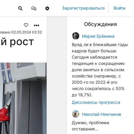
Зарегистрироваться
Войти
Обсуждения
овано 02.05.2024 02:32
Мария Ерёмина
й рост
Вряд ли в ближайшие годы
кадров будет больше.
Сегодня наблюдается
тенденция к сокращению
доли занятых в сельском
хозяйстве (например, с
2000-го по 2022-й это
число сократилось с 50%
до 18,7%).
Диссонансы прогресса
Николай Немчинов
Думаю, проблема
отставания