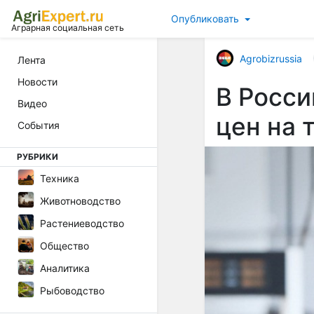
Опубликовать
Аграрная социальная сеть
Agrobizrussia
Лента
Новости
В Росс
Видео
цен на 
События
РУБРИКИ
Техника
Животноводство
Растениеводство
Общество
Аналитика
Рыбоводство