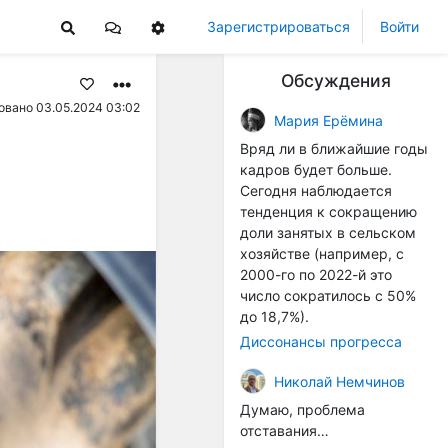
Зарегистрироваться
Войти
Обсуждения
овано 03.05.2024 03:02
Мария Ерёмина
Вряд ли в ближайшие годы
кадров будет больше.
Сегодня наблюдается
тенденция к сокращению
доли занятых в сельском
хозяйстве (например, с
2000-го по 2022-й это
число сократилось с 50%
до 18,7%).
Диссонансы прогресса
Николай Немчинов
Думаю, проблема
отставания