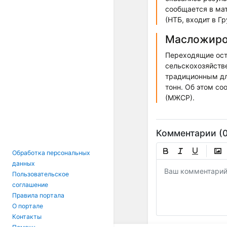
сообщается в ма
(НТБ, входит в Г
Масложиро
Переходящие оста
сельскохозяйстве
традиционным дл
тонн. Об этом с
(МЖСР).
Комментарии (0
Обработка персональных
данных
Пользовательское
соглашение
Правила портала
О портале
Контакты