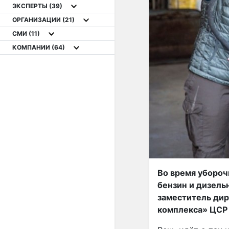
ЭКСПЕРТЫ
(39)
ОРГАНИЗАЦИИ
(21)
СМИ
(11)
КОМПАНИИ
(64)
Во время убороч
бензин и дизель
заместитель дир
комплекса» ЦСР 