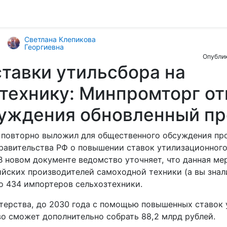
Светлана Клепикова
Георгиевна
Опублик
тавки утильсбора на
технику: Минпромторг о
суждения обновленный пр
повторно выложил для общественного обсуждения пр
равительства РФ о повышении ставок утилизационного
В новом документе ведомство уточняет, что данная ме
йских производителей самоходной техники (а вы знали
ло 434 импортеров сельхозтехники.
терства, до 2030 года с помощью повышенных ставок
во сможет дополнительно собрать 88,2 млрд рублей.