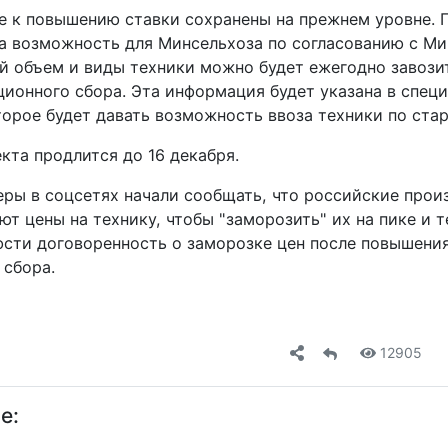
е к повышению ставки сохранены на прежнем уровне. 
а возможность для Минсельхоза по согласованию с М
ой объем и виды техники можно будет ежегодно завози
ционного сбора. Эта информация будет указана в спец
торое будет давать возможность ввоза техники по ста
кта продлится до 16 декабря.
ры в соцсетях начали сообщать, что российские прои
т цены на технику, чтобы "заморозить" их на пике и 
сти договоренность о заморозке цен после повышени
 сбора.
12905
е: