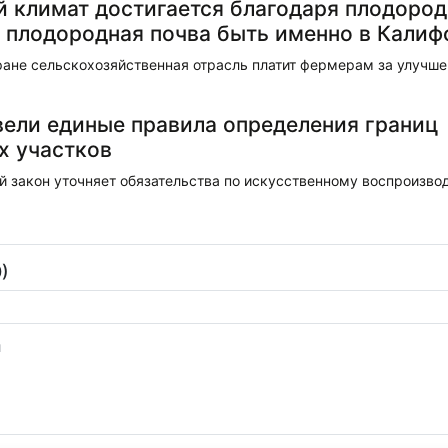
 климат достигается благодаря плодород
 плодородная почва быть именно в Калиф
ране сельскохозяйственная отрасль платит фермерам за улучше
вели единые правила определения границ
х участков
й закон уточняет обязательства по искусственному воспроизво
)