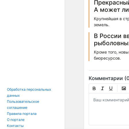
Прекрасный
А может ли
Крупнейшая в ст
земель.
В России в
рыболовны
Кроме того, новы
биоресурсов.
Комментарии (0
Обработка персональных
данных
Пользовательское
соглашение
Правила портала
О портале
Контакты