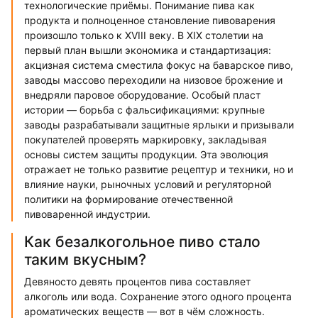
технологические приёмы. Понимание пива как
продукта и полноценное становление пивоварения
произошло только к XVIII веку. В XIX столетии на
первый план вышли экономика и стандартизация:
акцизная система сместила фокус на баварское пиво,
заводы массово переходили на низовое брожение и
внедряли паровое оборудование. Особый пласт
истории — борьба с фальсификациями: крупные
заводы разрабатывали защитные ярлыки и призывали
покупателей проверять маркировку, закладывая
основы систем защиты продукции. Эта эволюция
отражает не только развитие рецептур и техники, но и
влияние науки, рыночных условий и регуляторной
политики на формирование отечественной
пивоваренной индустрии.
Как безалкогольное пиво стало
таким вкусным?
Девяносто девять процентов пива составляет
алкоголь или вода. Сохранение этого одного процента
ароматических веществ — вот в чём сложность.