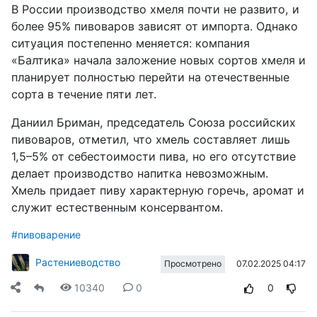
В России производство хмеля почти не развито, и
более 95% пивоваров зависят от импорта. Однако
ситуация постепенно меняется: компания
«Балтика» начала заложение новых сортов хмеля и
планирует полностью перейти на отечественные
сорта в течение пяти лет.
Даниил Бриман, председатель Союза российских
пивоваров, отметил, что хмель составляет лишь
1,5–5% от себестоимости пива, но его отсутствие
делает производство напитка невозможным.
Хмель придает пиву характерную горечь, аромат и
служит естественным консервантом.
#пивоварение
Растениеводство
07.02.2025 04:17
Просмотрено
10340
0
0