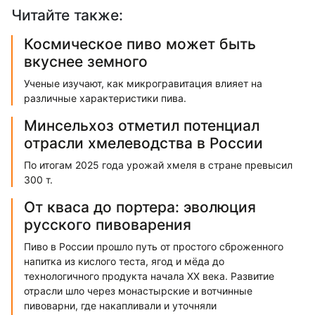
Читайте также:
Космическое пиво может быть
вкуснее земного
Ученые изучают, как микрогравитация влияет на
различные характеристики пива.
Минсельхоз отметил потенциал
отрасли хмелеводства в России
По итогам 2025 года урожай хмеля в стране превысил
300 т.
От кваса до портера: эволюция
русского пивоварения
Пиво в России прошло путь от простого сброженного
напитка из кислого теста, ягод и мёда до
технологичного продукта начала XX века. Развитие
отрасли шло через монастырские и вотчинные
пивоварни, где накапливали и уточняли