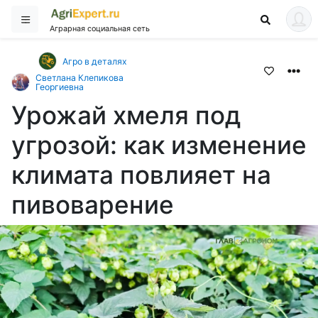
Аграрная социальная сеть
Агро в деталях
Светлана Клепикова
Георгиевна
Урожай хмеля под
угрозой: как изменение
климата повлияет на
пивоварение