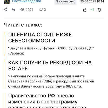
Растениеводство
25.06.2025 10:14
Просмотрено
4971
0
+1
Читайте также:
ПШЕНИЦА СТОИТ НИЖЕ
СЕБЕСТОИМОСТИ
"Закупаем пшеницу, фураж - 6'600 руб/т без НДС"
(Саратов)
КАК ПОЛУЧИТЬ РЕКОРД СОИ НА
БОГАРЕ
Чемпионат по сои на богаре проводят в штате
Северная Каролина (США) и рекорд был поставлен
Симми Вилльямсом в 2022 году в 66,5 ц/га.
Правительство РФ внесло
изменения в госпрограмму
развития сельского хозяйства