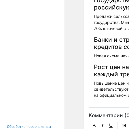
Государств
российскую
Продажи сельхоз
государства. Мин
70% ключевой ста
Банки и ст
кредитов с
Новая схема начн
Рост цен н
каждый тр
Повышение цен на
свидетельствуют
на официальном с
Комментарии (0
Обработка персональных