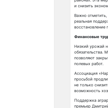
районах. Эта ме
и снизить эконо
Важно отметить, 
реальная поддер
восстановление 
Финансовые тру
Низкий урожай н
обязательства. М
позволяют закрыт
полевых работ.
Ассоциация «Нар
просьбой продли
не только снизит
возможность хоз
Поддержка аграр
премьер Дмитрий