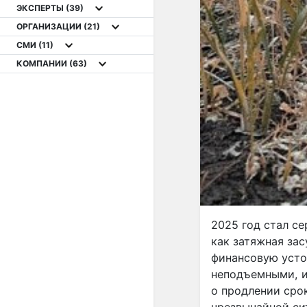
ЭКСПЕРТЫ
(39)
ОРГАНИЗАЦИИ
(21)
СМИ
(11)
КОМПАНИИ
(63)
2025 год стал с
как затяжная за
финансовую устой
неподъемными, и
о продлении сро