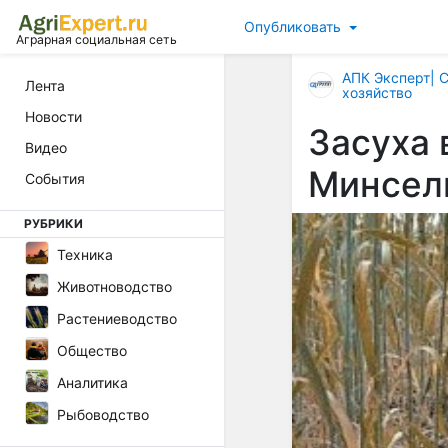
Опубликовать
Аграрная социальная сеть
АПК Эксперт| 
Лента
хозяйство
Новости
Засуха 
Видео
Минсель
События
РУБРИКИ
Техника
Животноводство
Растениеводство
Общество
Аналитика
Рыбоводство