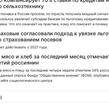
о компенсирует 70% ставки по кредитам н
 сельхозтехнику
техники в России просели, но отрасль получила мощный сигнал
сельхоз увеличил субсидии банкам по льготному кредитованию
вки. Что это означает на практике, кому это поможет и почему
раховые согласовали подход к увязке льг
о страхованием посевов
ет действовать с 2027 года.
а мясо и хлеб за последний месяц отмечае
етий россиянин
 мясо и птицу за последние четыре недели отметили 34% росс
 данные опроса Фонда "Общественное мнение" (ФОМ), опублико
айте социологического центра.
)