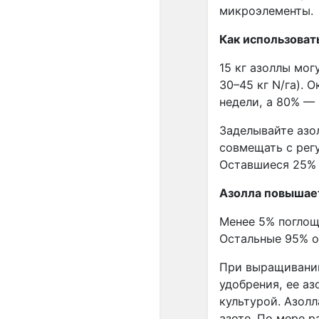
микроэлементы.
Как использоват
15 кг азоллы мог
30–45 кг N/га). 
недели, а 80% — 
Заделывайте азо
совмещать с рег
Оставшиеся 25% 
Азолла повышае
Менее 5% поглощ
Остальные 95% о
При выращивании
удобрения, ее а
культурой. Азол
азоте. По мере 