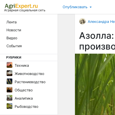
Опубликовать
Аграрная социальная сеть
Александра Не
Лента
Новости
Азолла:
Видео
произво
События
РУБРИКИ
Техника
Животноводство
Растениеводство
Общество
Аналитика
Рыбоводство