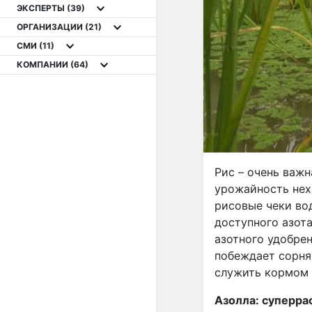
ЭКСПЕРТЫ
(39)
ОРГАНИЗАЦИИ
(21)
СМИ
(11)
КОМПАНИИ
(64)
Рис – очень важн
урожайность нех
рисовые чеки во
доступного азота
азотного удобре
побеждает сорня
служить кормом 
Азолла: суперра