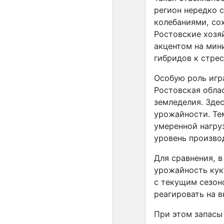
регион нередко 
колебаниями, со
Ростовские хозя
акцентом на мин
гибридов к стрес
Особую роль игр
Ростовская обла
земледелия. Зде
урожайности. Те
умеренной нагру
уровень произво
Для сравнения, в
урожайность куку
с текущим сезон
реагировать на в
При этом запасы