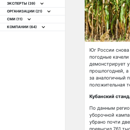
ЭКСПЕРТЫ
(39)
ОРГАНИЗАЦИИ
(21)
СМИ
(11)
КОМПАНИИ
(64)
Юг России снова
погодные качели
демонстрирует у
прошлогодней, а
за аналогичный 
положительная т
Кубанский станд
По данным регио
уборочной кампан
убрано почти две
превысил 761 тыс