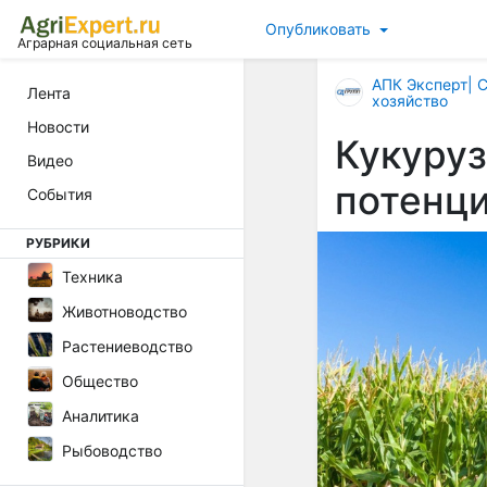
Опубликовать
Аграрная социальная сеть
АПК Эксперт| 
Лента
хозяйство
Новости
Кукуруз
Видео
потенц
События
РУБРИКИ
Техника
Животноводство
Растениеводство
Общество
Аналитика
Рыбоводство