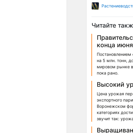
Растениеводст
Читайте такж
Правительс
конца июня
Постановлением о
на 5 млн. тонн, 
мировом рынке в
пока рано.
Высокий ур
Цена урожая пер
экспортного пари
Воронежском фор
категориях дости
звучит так: урож
Выращивани