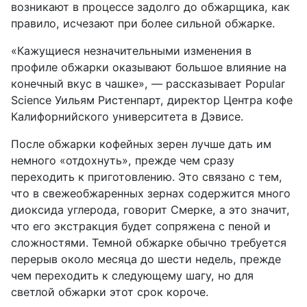
возникают в процессе задолго до обжарщика, как
правило, исчезают при более сильной обжарке.
«Кажущиеся незначительными изменения в
профиле обжарки оказывают большое влияние на
конечный вкус в чашке», — рассказывает Popular
Science Уильям Ристенпарт, директор Центра кофе
Калифорнийского университета в Дэвисе.
После обжарки кофейных зерен лучше дать им
немного «отдохнуть», прежде чем сразу
переходить к приготовлению. Это связано с тем,
что в свежеобжаренных зернах содержится много
диоксида углерода, говорит Смерке, а это значит,
что его экстракция будет сопряжена с пеной и
сложностями. Темной обжарке обычно требуется
перерыв около месяца до шести недель, прежде
чем переходить к следующему шагу, но для
светлой обжарки этот срок короче.