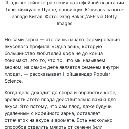
Ягоды кофейного растения на кофейной плантации
Тяньюйчжуан в Пуэре, провинция Юньнань на юго-
западе Китая. Фото: Greg Baker /AFP via Getty
Images
Но сами зерна — это лишь начало формирования
вкусового профиля. «Одна вещь, которую
большинство любителей кофе не до конца
понимают, это то, что то, что мы называем
зерном, на самом деле является семенем внутри
плода», — рассказывает Нойшвандер Popular
Science.
Когда дело доходит до сбора и обработки кофе,
зрелость этого плода действительно важна для
вкуса. Это потому, что сам плод, даже будучи
удаленным с кофейного зерна, оставляет
отпечаток на вкусе и аромате. Есть несколько
способов отделить мякоть от семени (или