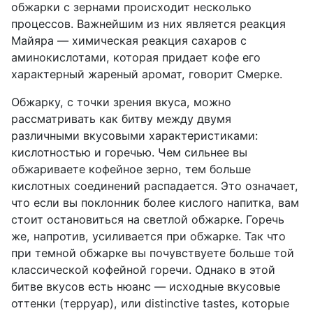
обжарки с зернами происходит несколько
процессов. Важнейшим из них является реакция
Майяра — химическая реакция сахаров с
аминокислотами, которая придает кофе его
характерный жареный аромат, говорит Смерке.
Обжарку, с точки зрения вкуса, можно
рассматривать как битву между двумя
различными вкусовыми характеристиками:
кислотностью и горечью. Чем сильнее вы
обжариваете кофейное зерно, тем больше
кислотных соединений распадается. Это означает,
что если вы поклонник более кислого напитка, вам
стоит остановиться на светлой обжарке. Горечь
же, напротив, усиливается при обжарке. Так что
при темной обжарке вы почувствуете больше той
классической кофейной горечи. Однако в этой
битве вкусов есть нюанс — исходные вкусовые
оттенки (терруар), или distinctive tastes, которые