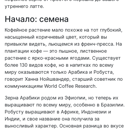
утреннего латте.
Начало: семена
Кофейное растение мало похоже на тот глубокий,
насыщенный коричневый цвет, который вы
привыкли видеть, льющемся из френч-пресса. На
плантации кофе — это пышное, лиственное
растение с ярко-красными ягодами. Существует
более 130 видов кофе, но в напитках по всему
миру оказываются только Арабика и Робуста,
говорит Ханна Нойшвандер, старший советник по
коммуникациям World Coffee Research.
Зерна Арабики родом из Эфиопии, но теперь их
выращивают по всему миру, особенно в Бразилии.
Робусту выращивают в Африке, Индонезии и
Индии, и свое название она получила за
выносливый характер. Основная разница во вкусе