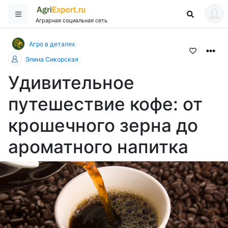
Аграрная социальная сеть
Агро в деталях
Элина Сикорская
Удивительное
путешествие кофе: от
крошечного зерна до
ароматного напитка