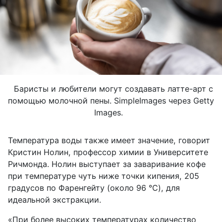
Баристы и любители могут создавать латте-арт с
помощью молочной пены. SimpleImages через Getty
Images.
Температура воды также имеет значение, говорит
Кристин Нолин, профессор химии в Университете
Ричмонда. Нолин выступает за заваривание кофе
при температуре чуть ниже точки кипения, 205
градусов по Фаренгейту (около 96 °C), для
идеальной экстракции.
«При более высоких температурах количество