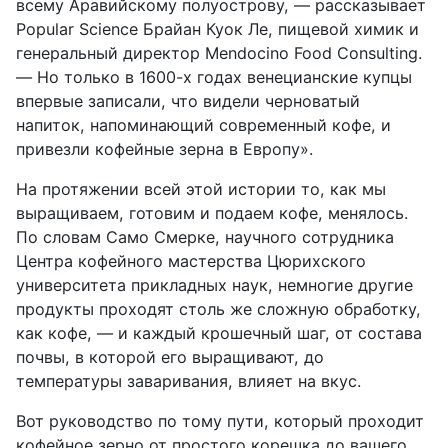
всему Аравийскому полуострову, — рассказывает
Popular Science Брайан Куок Ле, пищевой химик и
генеральный директор Mendocino Food Consulting.
— Но только в 1600-х годах венецианские купцы
впервые записали, что видели черноватый
напиток, напоминающий современный кофе, и
привезли кофейные зерна в Европу».
На протяжении всей этой истории то, как мы
выращиваем, готовим и подаем кофе, менялось.
По словам Само Смерке, научного сотрудника
Центра кофейного мастерства Цюрихского
университета прикладных наук, немногие другие
продукты проходят столь же сложную обработку,
как кофе, — и каждый крошечный шаг, от состава
почвы, в которой его выращивают, до
температуры заваривания, влияет на вкус.
Вот руководство по тому пути, который проходит
кофейное зерно от простого корешка до вашего