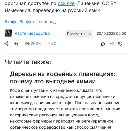
оригинал
доступен
по
ссылке
.
Лицензия: CC BY.
Изменения: переведено на русский язык
#кофе
#наука
#перевод
Растениеводство
23.10.2025 09:00
Просмотрено
2538
0
+2
Читайте также:
Деревья на кофейных плантациях:
почему это выгоднее химии
Кофе очень уязвим к изменению климата, что
оказывает влияние на средства к существованию и
экономику, зависящие от кофе. Поскольку повышение
температур продолжает снижать пригодность многих
исторических регионов выращивания кофе,
некоторые фермеры переходят на регенеративное
органическое кофеводство как способ смягчения