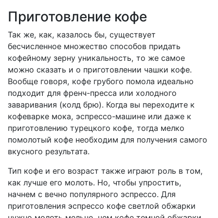
Приготовление кофе
Так же, как, казалось бы, существует
бесчисленное множество способов придать
кофейному зерну уникальность, то же самое
можно сказать и о приготовлении чашки кофе.
Вообще говоря, кофе грубого помола идеально
подходит для френч-пресса или холодного
заваривания (колд брю). Когда вы переходите к
кофеварке мока, эспрессо-машине или даже к
приготовлению турецкого кофе, тогда мелко
помолотый кофе необходим для получения самого
вкусного результата.
Тип кофе и его возраст также играют роль в том,
как лучше его молоть. Но, чтобы упростить,
начнем с вечно популярного эспрессо. Для
приготовления эспрессо кофе светлой обжарки
нужно молоть мельче, чем кофе темной обжарки,