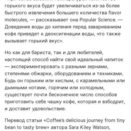
горького вкуса будет увеличиваться из-за более
быстрого извлечения большего количества flavor
molecules, — рассказывает она Popular Science. —
Доведение воды до кипения перед завариванием
кофе приведет к деоксигенации воды, что также
вызывает горький вкус».
Но как для бариста, так и для любителей,
настоящий способ найти свой идеальный напиток
— экспериментировать с разными зернами,
степенями обжарки, оборудованием и техниками.
Будь он горьким или кислым, с карамельными или
дымными нотами, горячим или холодным,
существует почти бесконечное число способов
приготовить себе чашку кофе, которая и взбодрит,
и доставит удовольствие.
Перевод
статьи
«
Coffee’s delicious journey from tiny
bean to tasty brew
»
автора
Sara Kiley Watson,