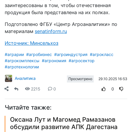
заинтересованы в том, чтобы отечественная
продукция была представлена на их полках.
Подготовлено ФГБУ «Центр Агроаналитики» по
материалам
senatinform.ru
Источник: Минсельхоз
#аграрии
#агробизнес
#агроиндустрия
#агрокласс
#агрокомплексы
#агрономия
#агросектор
#агротехнологии
Аналитика
29.10.2025 16:53
Просмотрено
2215
0
0
Читайте также:
Оксана Лут и Магомед Рамазанов
обсудили развитие АПК Дагестана