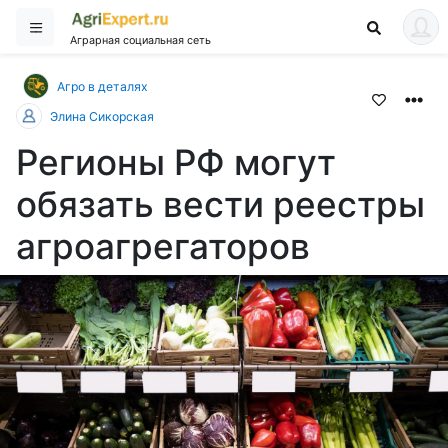
Аграрная социальная сеть
Агро в деталях
Элина Сикорская
Регионы РФ могут
обязать вести реестры
агроагрегаторов