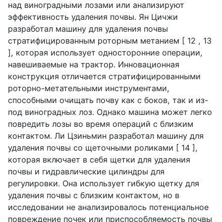
над виноградными лозами или анализируют
эффективность удаления почвы. Ян Цичжи
разработал машину для удаления почвы
стратифицированным роторным метанием [ 12 , 13
], которая использует односторонние операции,
навешиваемые на трактор. Инновационная
конструкция отличается стратифицированными
роторно-метательными инструментами,
способными очищать почву как с боков, так и из-
под виноградных лоз. Однако машина может легко
повредить лозы во время операций с близким
контактом. Ли Цзиньмин разработал машину для
удаления почвы со щеточными роликами [ 14 ],
которая включает в себя щетки для удаления
почвы и гидравлические цилиндры для
регулировки. Она использует гибкую щетку для
удаления почвы с близким контактом, но в
исследовании не анализировалось потенциальное
повреждение почек или приспособляемость почвы