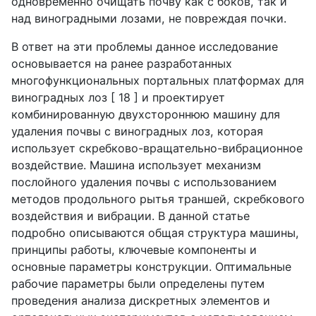
одновременно очищать почву как с боков, так и
над виноградными лозами, не повреждая почки.
В ответ на эти проблемы данное исследование
основывается на ранее разработанных
многофункциональных портальных платформах для
виноградных лоз [ 18 ] и проектирует
комбинированную двухстороннюю машину для
удаления почвы с виноградных лоз, которая
использует скребково-вращательно-вибрационное
воздействие. Машина использует механизм
послойного удаления почвы с использованием
методов продольного рытья траншей, скребкового
воздействия и вибрации. В данной статье
подробно описываются общая структура машины,
принципы работы, ключевые компоненты и
основные параметры конструкции. Оптимальные
рабочие параметры были определены путем
проведения анализа дискретных элементов и