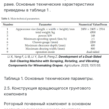
раме. Основные технические характеристики
приведены в таблице 1 .
Li X, Yang F, Li B, Li Y, Sun R, Peng Z.
Development of a Dual-Sided
Soil-Clearing Machine with Scraping, Rotating, and Vibrating
Components for Winemaking Grapes
. Agriculture. 2025; 15(1):55.
Таблица 1. Основные технические параметры.
2.5. Конструкция вращающегося грунтового
компонента
Роторный почвенный компонент в основном