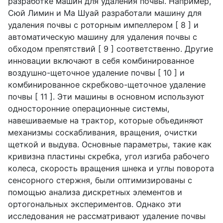
разработке машин для удаления почвы. Например,
Сюй Лимин и Ма Шуай разработали машину для
удаления почвы с роторным импеллером [ 8 ] и
автоматическую машину для удаления почвы с
обходом препятствий [ 9 ] соответственно. Другие
инновации включают в себя комбинированное
воздушно-щеточное удаление почвы [ 10 ] и
комбинированное скребково-щеточное удаление
почвы [ 11 ]. Эти машины в основном используют
односторонние операционные системы,
навешиваемые на трактор, которые объединяют
механизмы соскабливания, вращения, очистки
щеткой и выдува. Основные параметры, такие как
кривизна пластины скребка, угол изгиба рабочего
колеса, скорость вращения шнека и углы поворота
сенсорного стержня, были оптимизированы с
помощью анализа дискретных элементов и
ортогональных экспериментов. Однако эти
исследования не рассматривают удаление почвы