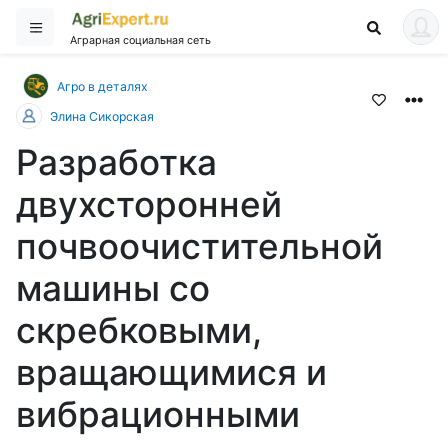
Аграрная социальная сеть
Агро в деталях
Элина Сикорская
Разработка
двухсторонней
почвоочистительной
машины со
скребковыми,
вращающимися и
вибрационными