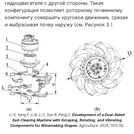
гидродвигателя с другой стороны. Такая
конфигурация позволяет роторному почвенному
компоненту совершать круговое движение, срезая
и выбрасывая почву наружу (см. Рисунок 3 ).
Li X, Yang F, Li B, Li Y, Sun R, Peng Z.
Development of a Dual-Sided
Soil-Clearing Machine with Scraping, Rotating, and Vibrating
Components for Winemaking Grapes
. Agriculture. 2025; 15(1):55.