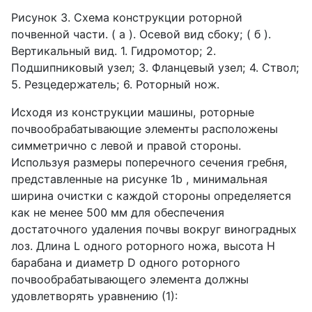
Рисунок 3. Схема конструкции роторной
почвенной части. ( а ). Осевой вид сбоку; ( б ).
Вертикальный вид. 1. Гидромотор; 2.
Подшипниковый узел; 3. Фланцевый узел; 4. Ствол;
5. Резцедержатель; 6. Роторный нож.
Исходя из конструкции машины, роторные
почвообрабатывающие элементы расположены
симметрично с левой и правой стороны.
Используя размеры поперечного сечения гребня,
представленные на рисунке 1
b
, минимальная
ширина очистки с каждой стороны определяется
как не менее 500 мм для обеспечения
достаточного удаления почвы вокруг виноградных
лоз. Длина
L
одного роторного ножа, высота
H
барабана и диаметр
D
одного роторного
почвообрабатывающего элемента должны
удовлетворять уравнению (1):