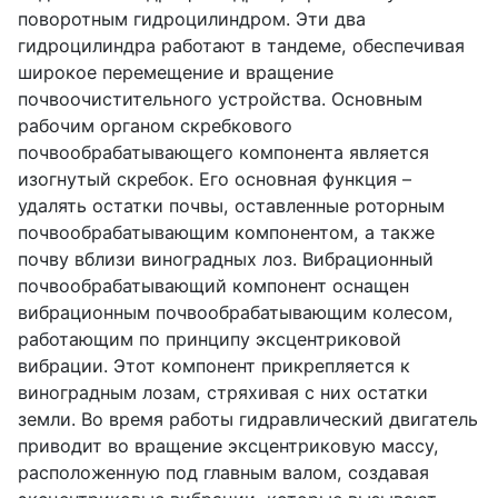
поворотным гидроцилиндром. Эти два
гидроцилиндра работают в тандеме, обеспечивая
широкое перемещение и вращение
почвоочистительного устройства. Основным
рабочим органом скребкового
почвообрабатывающего компонента является
изогнутый скребок. Его основная функция –
удалять остатки почвы, оставленные роторным
почвообрабатывающим компонентом, а также
почву вблизи виноградных лоз. Вибрационный
почвообрабатывающий компонент оснащен
вибрационным почвообрабатывающим колесом,
работающим по принципу эксцентриковой
вибрации. Этот компонент прикрепляется к
виноградным лозам, стряхивая с них остатки
земли. Во время работы гидравлический двигатель
приводит во вращение эксцентриковую массу,
расположенную под главным валом, создавая