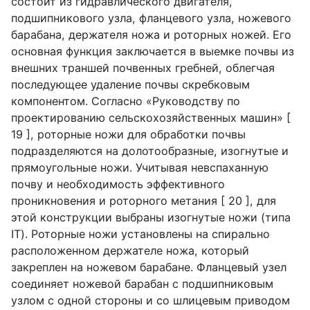
состоит из гидравлического двигателя,
подшипникового узла, фланцевого узла, ножевого
барабана, держателя ножа и роторных ножей. Его
основная функция заключается в выемке почвы из
внешних траншей почвенных гребней, облегчая
последующее удаление почвы скребковым
компонентом. Согласно «Руководству по
проектированию сельскохозяйственных машин» [
19 ], роторные ножи для обработки почвы
подразделяются на долотообразные, изогнутые и
прямоугольные ножи. Учитывая невспаханную
почву и необходимость эффективного
проникновения и роторного метания [ 20 ], для
этой конструкции выбраны изогнутые ножи (типа
IT
). Роторные ножи установлены на спирально
расположенном держателе ножа, который
закреплен на ножевом барабане. Фланцевый узел
соединяет ножевой барабан с подшипниковым
узлом с одной стороны и со шлицевым приводом