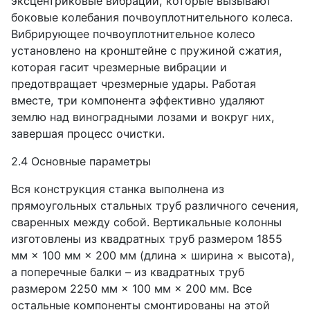
эксцентриковые вибрации, которые вызывают
боковые колебания почвоуплотнительного колеса.
Вибрирующее почвоуплотнительное колесо
установлено на кронштейне с пружиной сжатия,
которая гасит чрезмерные вибрации и
предотвращает чрезмерные удары. Работая
вместе, три компонента эффективно удаляют
землю над виноградными лозами и вокруг них,
завершая процесс очистки.
2.4 Основные параметры
Вся конструкция станка выполнена из
прямоугольных стальных труб различного сечения,
сваренных между собой. Вертикальные колонны
изготовлены из квадратных труб размером 1855
мм × 100 мм × 200 мм (длина × ширина × высота),
а поперечные балки – из квадратных труб
размером 2250 мм × 100 мм × 200 мм. Все
остальные компоненты смонтированы на этой