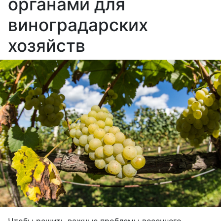
органами для
виноградарских
хозяйств
Чтобы решить важные проблемы весеннего