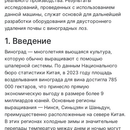
реального производства. Результаты
исследований, проведенных с использованием
данной машины, служат основой для дальнейшей
разработки оборудования для двустороннего
удаления почвы с виноградных лоз.
1. Введение
Виноград — многолетняя вьющаяся культура,
которую обычно выращивают с помощью
шпалерной системы. По данным Национального
бюро статистики Китая, в 2023 году площадь
возделывания винограда для вина достигла 785
000 гектаров, что принесло прямую
экономическую выгоду в размере более 9
миллиардов юаней. Основные регионы
выращивания — Нинся, Синьцзян и Шаньдун,
преимущественно расположенные на севере Китая.
В этих регионах холодные зимы и значительные
перепады температур между днем ​​и ночью могут