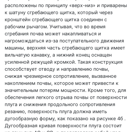
расположены по принципу «верх-низ» и приварены
к шатуну сгребающего щитка, который через
кронштейн сгребающего щитка соединен с
рабочим рычагом. Учитывая, что во время
сгребания почва может накапливаться и
нагромождаться из-за поступательного движения
машины, верхняя часть сгребающего щитка имеет
вильчатую канавку, а нижний конец оснащен
усиленной режущей кромкой. Такая конструкция
способствует отводу и направлению почвы,
снижая чрезмерное сопротивление, вызванное
накоплением почвы, которое может привести к
значительным потерям мощности. Кроме того, для
обеспечения легкого отрыва почвы от поверхности
плуга и снижения продольного сопротивления
резанию, поверхность плуга должна иметь
дугообразную форму, как показано на рисунке 4б .
Дугообразная кривая поверхности плуга состоит