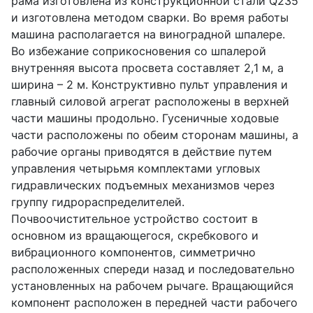
рама изготовлена ​​из конструкционной стали
Q
235
и изготовлена ​​методом сварки. Во время работы
машина располагается на виноградной шпалере.
Во избежание соприкосновения со шпалерой
внутренняя высота просвета составляет 2,1 м, а
ширина – 2 м. Конструктивно пульт управления и
главный силовой агрегат расположены в верхней
части машины продольно. Гусеничные ходовые
части расположены по обеим сторонам машины, а
рабочие органы приводятся в действие путем
управления четырьмя комплектами угловых
гидравлических подъемных механизмов через
группу гидрораспределителей.
Почвоочистительное устройство состоит в
основном из вращающегося, скребкового и
вибрационного компонентов, симметрично
расположенных спереди назад и последовательно
установленных на рабочем рычаге. Вращающийся
компонент расположен в передней части рабочего