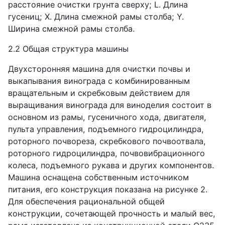
расстояние очистки грунта сверху;
L
. Длина
гусениц;
X
. Длина смежной рамы столба;
Y
.
Ширина смежной рамы столба.
2.2 Общая структура машины
Двухсторонняя машина для очистки почвы и
выкапывания винограда с комбинированным
вращательным и скребковым действием для
выращивания винограда для виноделия состоит в
основном из рамы, гусеничного хода, двигателя,
пульта управления, подъемного гидроцилиндра,
роторного почвореза, скребкового почвоотвала,
роторного гидроцилиндра, почвовибрационного
колеса, подъемного рукава и других компонентов.
Машина оснащена собственным источником
питания, его конструкция показана на рисунке 2.
Для обеспечения рациональной общей
конструкции, сочетающей прочность и малый вес,