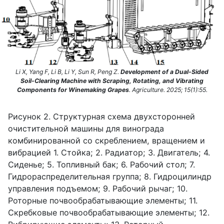
Li X, Yang F, Li B, Li Y, Sun R, Peng Z.
Development of a Dual-Sided
Soil-Clearing Machine with Scraping, Rotating, and Vibrating
Components for Winemaking Grapes
. Agriculture. 2025; 15(1):55.
Рисунок 2. Структурная схема двухсторонней
очистительной машины для винограда
комбинированной со скреблением, вращением и
вибрацией 1. Стойка; 2. Радиатор; 3. Двигатель; 4.
Сиденье; 5. Топливный бак; 6. Рабочий стол; 7.
Гидрораспределительная группа; 8. Гидроцилиндр
управления подъемом; 9. Рабочий рычаг; 10.
Роторные почвообрабатывающие элементы; 11.
Скребковые почвообрабатывающие элементы; 12.