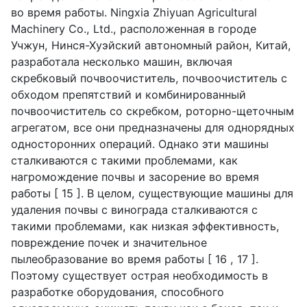
во время работы.
Ningxia
Zhiyuan
Agricultural
Machinery
Co
.,
Ltd
., расположенная в городе
Учжун, Нинся-Хуэйский автономный район, Китай,
разработала несколько машин, включая
скребковый почвоочиститель, почвоочиститель с
обходом препятствий и комбинированный
почвоочиститель со скребком, роторно-щеточным
агрегатом, все они предназначены для однорядных
односторонних операций. Однако эти машины
сталкиваются с такими проблемами, как
нагромождение почвы и засорение во время
работы [ 15 ]. В целом, существующие машины для
удаления почвы с винограда сталкиваются с
такими проблемами, как низкая эффективность,
повреждение почек и значительное
пылеобразование во время работы [ 16 , 17 ].
Поэтому существует острая необходимость в
разработке оборудования, способного