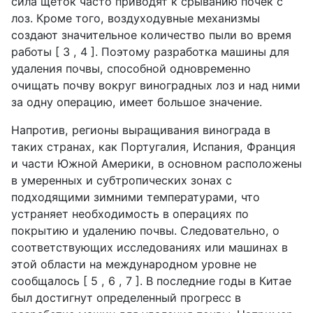
сила щёток часто приводят к срыванию почек с
лоз. Кроме того, воздуходувные механизмы
создают значительное количество пыли во время
работы [ 3 , 4 ]. Поэтому разработка машины для
удаления почвы, способной одновременно
очищать почву вокруг виноградных лоз и над ними
за одну операцию, имеет большое значение.
Напротив, регионы выращивания винограда в
таких странах, как Португалия, Испания, Франция
и части Южной Америки, в основном расположены
в умеренных и субтропических зонах с
подходящими зимними температурами, что
устраняет необходимость в операциях по
покрытию и удалению почвы. Следовательно, о
соответствующих исследованиях или машинах в
этой области на международном уровне не
сообщалось [ 5 , 6 , 7 ]. В последние годы в Китае
был достигнут определенный прогресс в