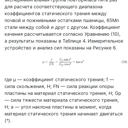
для расчета соответствующего диапазона
коэффициентов статического трения между
почвой и пожнивными остатками пшеницы, 65Mn
стали между собой и друг с другом. Коэффициент
качения рассчитывается согласно Уравнению (10),
а результаты показаны в Таблице 4. Измерительное
устройство и анализ сил показаны на Рисунке 6.
где μ — коэффициент статического трения; f —
сила скольжения, Н; FN — сила реакции опоры
пластины на материал статического трения, Н; Gp
— сила тяжести материала статического трения,
Н; a — угол наклона пластины в момент, когда
материал статического трения начинает двигаться
(°).