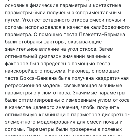
основные физические параметры и контактные
параметры были получены экспериментальным
путем. Угол естественного откоса смеси почвы и
соломы использовался в качестве калибровочного
параметра. С помощью теста Плэкетта–Бермана
были отобраны факторы, оказывающие
значительное влияние на угол откоса. Затем
оптимальный диапазон значений значимых
факторов был определен с помощью теста
наискорейшего подъема. Наконец, с помощью
теста Бокса–Бенкена была получена квадратичная
регрессионная модель, связывающая значимые
параметры с углом откоса. Значимые параметры
были оптимизированы с измеренным углом откоса
в качестве целевого значения, чтобы получить
оптимальную комбинацию параметров дискретно-
элементного моделирования для смеси почвы и
соломы. Параметры были проверены в полевых