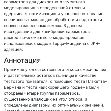
параметров для дискретно-элементного
моделирования в определенной степени
сдерживает оптимизацию и усовершенствование
специальных машин для обработки и подготовки
почвы на засоленных землях. В данном
исследовании для калибровки параметров
дискретно-элементного моделирования
использовалась модель Герца–Миндлина с JKR-
адгезией.
Аннотация
Принимая угол естественного откоса смеси почвы
и растительных остатков пшеницы в качестве
тестового показателя, с помощью теста Плэкетта–
Бермана и теста наискорейшего подъема были
отобраны четыре группы параметров,
существенно влияющих на угол откоса, и
определены диапазоны их оптимальных значений.
Затем был проведен эксперимент по методу