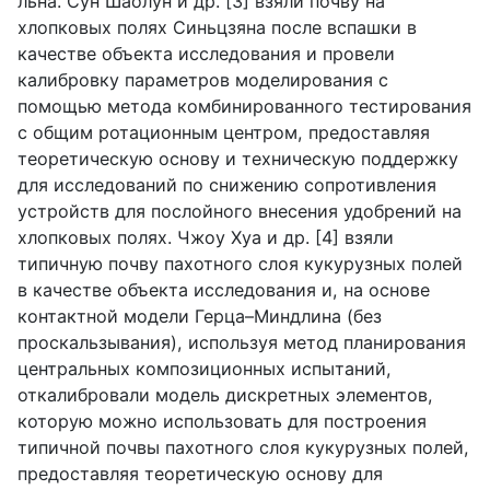
льна. Сун Шаолун и др. [3] взяли почву на
хлопковых полях Синьцзяна после вспашки в
качестве объекта исследования и провели
калибровку параметров моделирования с
помощью метода комбинированного тестирования
с общим ротационным центром, предоставляя
теоретическую основу и техническую поддержку
для исследований по снижению сопротивления
устройств для послойного внесения удобрений на
хлопковых полях. Чжоу Хуа и др. [4] взяли
типичную почву пахотного слоя кукурузных полей
в качестве объекта исследования и, на основе
контактной модели Герца–Миндлина (без
проскальзывания), используя метод планирования
центральных композиционных испытаний,
откалибровали модель дискретных элементов,
которую можно использовать для построения
типичной почвы пахотного слоя кукурузных полей,
предоставляя теоретическую основу для