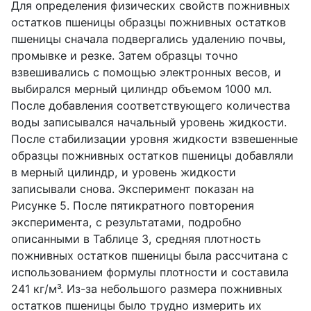
Для определения физических свойств пожнивных
остатков пшеницы образцы пожнивных остатков
пшеницы сначала подвергались удалению почвы,
промывке и резке. Затем образцы точно
взвешивались с помощью электронных весов, и
выбирался мерный цилиндр объемом 1000 мл.
После добавления соответствующего количества
воды записывался начальный уровень жидкости.
После стабилизации уровня жидкости взвешенные
образцы пожнивных остатков пшеницы добавляли
в мерный цилиндр, и уровень жидкости
записывали снова. Эксперимент показан на
Рисунке 5. После пятикратного повторения
эксперимента, с результатами, подробно
описанными в Таблице 3, средняя плотность
пожнивных остатков пшеницы была рассчитана с
использованием формулы плотности и составила
241 кг/м³. Из-за небольшого размера пожнивных
остатков пшеницы было трудно измерить их