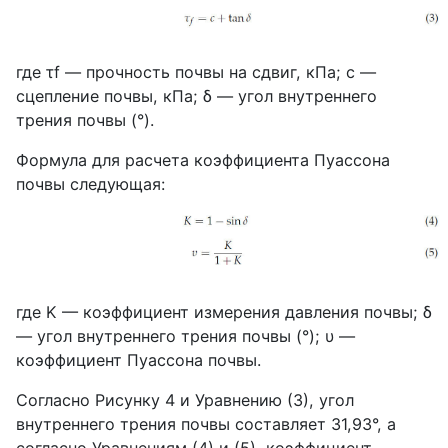
где τf — прочность почвы на сдвиг, кПа; c —
сцепление почвы, кПа; δ — угол внутреннего
трения почвы (°).
Формула для расчета коэффициента Пуассона
почвы следующая:
где K — коэффициент измерения давления почвы; δ
— угол внутреннего трения почвы (°); υ —
коэффициент Пуассона почвы.
Согласно Рисунку 4 и Уравнению (3), угол
внутреннего трения почвы составляет 31,93°, а