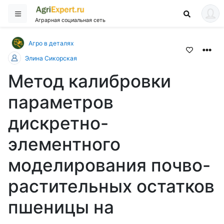
Аграрная социальная сеть
Агро в деталях
Элина Сикорская
Метод калибровки
параметров
дискретно-
элементного
моделирования почво-
растительных остатков
пшеницы на