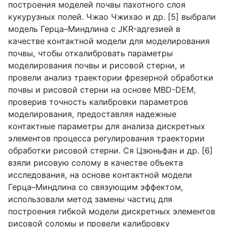
построения моделей почвы пахотного слоя
кукурузных полей. Чжао Чжихао и др. [5] выбрали
модель Герца–Миндлина с JKR-адгезией в
качестве контактной модели для моделирования
почвы, чтобы откалибровать параметры
моделирования почвы и рисовой стерни, и
провели анализ траектории фрезерной обработки
почвы и рисовой стерни на основе MBD-DEM,
проверив точность калибровки параметров
моделирования, предоставляя надежные
контактные параметры для анализа дискретных
элементов процесса регулирования траектории
обработки рисовой стерни. Ся Цзюньфан и др. [6]
взяли рисовую солому в качестве объекта
исследования, на основе контактной модели
Герца–Миндлина со связующим эффектом,
использовали метод замены частиц для
построения гибкой модели дискретных элементов
рисовой соломы и провели калибровку