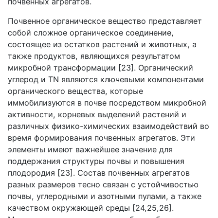
почвенных агрегатов.
Почвенное органическое вещество представляет
собой сложное органическое соединение,
состоящее из остатков растений и животных, а
также продуктов, являющихся результатом
микробной трансформации [23]. Органический
углерод и
TN
являются ключевыми компонентами
органического вещества, которые
иммобилизуются в почве посредством микробной
активности, корневых выделений растений и
различных физико-химических взаимодействий во
время формирования почвенных агрегатов. Эти
элементы имеют важнейшее значение для
поддержания структуры почвы и повышения
плодородия [23]. Состав почвенных агрегатов
разных размеров тесно связан с устойчивостью
почвы, углеродными и азотными пулами, а также
качеством окружающей среды [24,25,26].