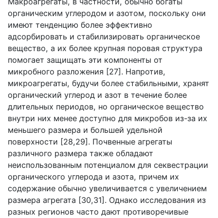
Макроагрегаты, в частности, обычно богаты
органическим углеродом и азотом, поскольку они
имеют тенденцию более эффективно
адсорбировать и стабилизировать органическое
вещество, а их более крупная поровая структура
помогает защищать эти компоненты от
микробного разложения [27]. Напротив,
микроагрегаты, будучи более стабильными, хранят
органический углерод и азот в течение более
длительных периодов, но органическое вещество
внутри них менее доступно для микробов из-за их
меньшего размера и большей удельной
поверхности [28,29]. Почвенные агрегаты
различного размера также обладают
неиспользованным потенциалом для секвестрации
органического углерода и азота, причем их
содержание обычно увеличивается с увеличением
размера агрегата [30,31]. Однако исследования из
разных регионов часто дают противоречивые