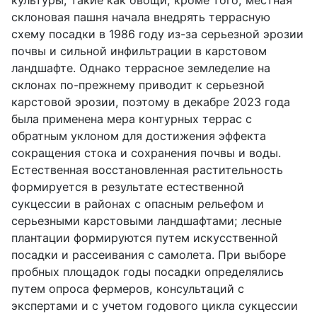
культуры, такие как овощи; кроме того, местная
склоновая пашня начала внедрять террасную
схему посадки в 1986 году из-за серьезной эрозии
почвы и сильной инфильтрации в карстовом
ландшафте. Однако террасное земледелие на
склонах по-прежнему приводит к серьезной
карстовой эрозии, поэтому в декабре 2023 года
была применена мера контурных террас с
обратным уклоном для достижения эффекта
сокращения стока и сохранения почвы и воды.
Естественная восстановленная растительность
формируется в результате естественной
сукцессии в районах с опасным рельефом и
серьезными карстовыми ландшафтами; лесные
плантации формируются путем искусственной
посадки и рассеивания с самолета. При выборе
пробных площадок годы посадки определялись
путем опроса фермеров, консультаций с
экспертами и с учетом годового цикла сукцессии