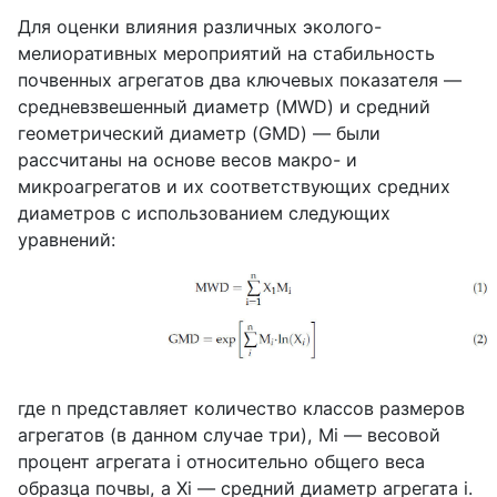
Для оценки влияния различных эколого-
мелиоративных мероприятий на стабильность
почвенных агрегатов два ключевых показателя —
средневзвешенный диаметр (
MWD
) и средний
геометрический диаметр (
GMD
) — были
рассчитаны на основе весов макро- и
микроагрегатов и их соответствующих средних
диаметров с использованием следующих
уравнений:
где
n
представляет количество классов размеров
агрегатов (в данном случае три),
Mi
— весовой
процент агрегата
i
относительно общего веса
образца почвы, а
Xi
— средний диаметр агрегата
i
.