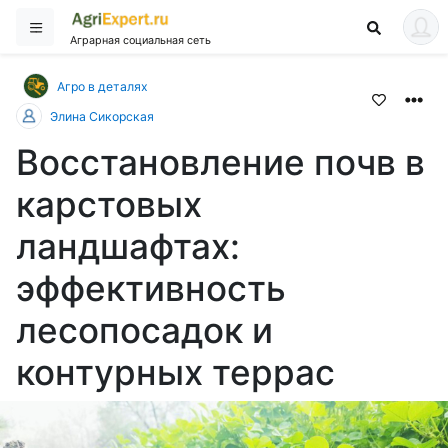
Аграрная социальная сеть
Агро в деталях
Элина Сикорская
Восстановление почв в
карстовых
ландшафтах:
эффективность
лесопосадок и
контурных террас