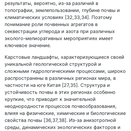
результаты, вероятно, из-за различий в
топографии, землепользовании, глубине почвы и
климатических условиях [32,33,34]. Поэтому
понимание роли почвенных агрегатов в
секвестрации углерода и азота при различных
эколого-мелиоративных мероприятиях имеет
ключевое значение.
Карстовые ландшафты, характеризующиеся своей
уникальной геологической структурой и
сложными гидрологическими процессами, широко
распространены в различных регионах мира, в
частности на юге Китая [27,35]. Структура и
устойчивость почвы в этих регионах особенно
хрупкие, что приводит к значительной
неоднородности процессов почвообразования,
влияя на физические, химические и биологические
свойства почвы [36,37,38]. Из-за анизотропной
среды, динамических экологических факторов и