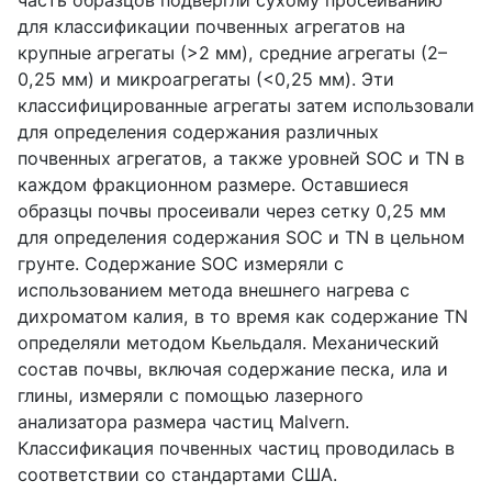
для классификации почвенных агрегатов на
крупные агрегаты (>2 мм), средние агрегаты (2–
0,25 мм) и микроагрегаты (<0,25 мм). Эти
классифицированные агрегаты затем использовали
для определения содержания различных
почвенных агрегатов, а также уровней
SOC
и
TN
в
каждом фракционном размере. Оставшиеся
образцы почвы просеивали через сетку 0,25 мм
для определения содержания
SOC
и
TN
в цельном
грунте. Содержание
SOC
измеряли с
использованием метода внешнего нагрева с
дихроматом калия, в то время как содержание
TN
определяли методом Кьельдаля. Механический
состав почвы, включая содержание песка, ила и
глины, измеряли с помощью лазерного
анализатора размера частиц
Malvern
.
Классификация почвенных частиц проводилась в
соответствии со стандартами США.