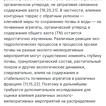
органическом углероде, не затрагивая связанное
содержание азота [19,20,21]. В частности, влияние
контурных террас с обратным уклоном —
ключевой меры по сохранению почвы и воды — на
почвенные агрегаты, органический углерод и
содержание общего азота (
TN
) остается
недостаточно изученным. Различные реакции эко-
гидрологических процессов и процессов эрозии
почвы на разные эколого-мелиоративные
мероприятия могут существенно изменять глубину
почвы, гранулометрический состав, растительный
покров и другие экологические динамики,
следовательно, влияя на содержание и
стабильность почвенных агрегатов в различных
фракциях [11,15,22]. Поэтому в дальнейшем
требуется дополнительное исследование для
оценки влияния различных эколого-
мелиоративных мероприятий на распределение