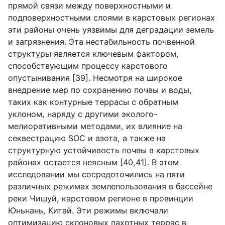
прямой связи между поверхностными и
подповерхностными слоями в карстовых регионах
эти районы очень уязвимы для деградации земель
и загрязнения. Эта нестабильность почвенной
структуры является ключевым фактором,
способствующим процессу карстового
опустынивания [39]. Несмотря на широкое
внедрение мер по сохранению почвы и воды,
таких как контурные террасы с обратным
уклоном, наряду с другими эколого-
мелиоративными методами, их влияние на
секвестрацию
SOC
и азота, а также на
структурную устойчивость почвы в карстовых
районах остается неясным [40,41]. В этом
исследовании мы сосредоточились на пяти
различных режимах землепользования в бассейне
реки Чишуй, карстовом регионе в провинции
Юньнань, Китай. Эти режимы включали
оптимизацию склоновых пахотных террас в