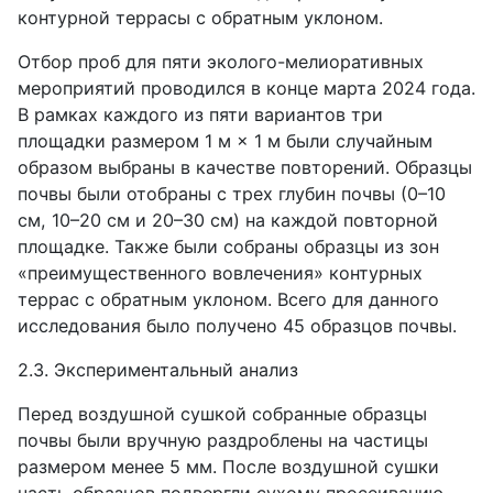
контурной террасы с обратным уклоном.
Отбор проб для пяти эколого-мелиоративных
мероприятий проводился в конце марта 2024 года.
В рамках каждого из пяти вариантов три
площадки размером 1 м × 1 м были случайным
образом выбраны в качестве повторений. Образцы
почвы были отобраны с трех глубин почвы (0–10
см, 10–20 см и 20–30 см) на каждой повторной
площадке. Также были собраны образцы из зон
«преимущественного вовлечения» контурных
террас с обратным уклоном. Всего для данного
исследования было получено 45 образцов почвы.
2.3. Экспериментальный анализ
Перед воздушной сушкой собранные образцы
почвы были вручную раздроблены на частицы
размером менее 5 мм. После воздушной сушки
часть образцов подвергли сухому просеиванию