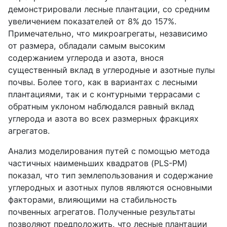
демонстрировали лесные плантации, со средним
увеличением показателей от 8% до 157%.
Примечательно, что микроагрегаты, независимо
от размера, обладали самым высоким
содержанием углерода и азота, внося
существенный вклад в углеродные и азотные пулы
почвы. Более того, как в вариантах с лесными
плантациями, так и с контурными террасами с
обратным уклоном наблюдался равный вклад
углерода и азота во всех размерных фракциях
агрегатов.
Анализ моделирования путей с помощью метода
частичных наименьших квадратов (PLS-PM)
показал, что тип землепользования и содержание
углеродных и азотных пулов являются основными
факторами, влияющими на стабильность
почвенных агрегатов. Полученные результаты
позволяют предположить, что лесные плантации