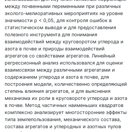
между почвенными переменными при различных
эколого-мелиоративных мероприятиях на уровне
значимости
p
< 0,05, для контроля ошибок в
статистическом выводе и для предоставления
полезного инструмента для понимания
взаимодействий между круговоротом углерода и
азота в почве и природы взаимодействий
агрегатов со свойствами агрегатов. Линейный
регрессионный анализ использовался для оценки
взаимосвязи между различными агрегатами и
содержанием углерода и азота в почве, для
построения модели, количественно определяющей
степень влияния агрегатов, и для выяснения
механизма их роли в круговороте углерода и азота
в почве. Метод частичных наименьших квадратов
комплексно анализирует многосторонние эффекты
типа землепользования, механического состава,
состава агрегатов и углеродных и азотных пулов