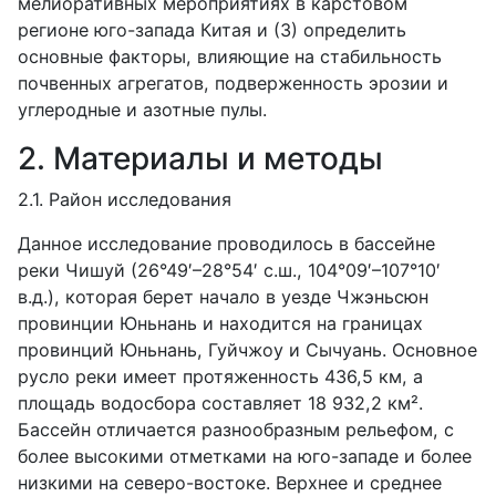
мелиоративных мероприятиях в карстовом
регионе юго-запада Китая и (3) определить
основные факторы, влияющие на стабильность
почвенных агрегатов, подверженность эрозии и
углеродные и азотные пулы.
2. Материалы и методы
2.1. Район исследования
Данное исследование проводилось в бассейне
реки Чишуй (26°49′–28°54′ с.ш., 104°09′–107°10′
в.д.), которая берет начало в уезде Чжэньсюн
провинции Юньнань и находится на границах
провинций Юньнань, Гуйчжоу и Сычуань. Основное
русло реки имеет протяженность 436,5 км, а
площадь водосбора составляет 18 932,2 км².
Бассейн отличается разнообразным рельефом, с
более высокими отметками на юго-западе и более
низкими на северо-востоке. Верхнее и среднее