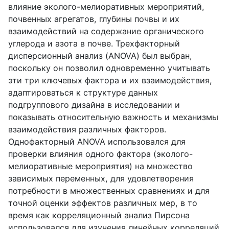
влияние эколого-мелиоративных мероприятий,
почвенных агрегатов, глубины почвы и их
взаимодействий на содержание органического
углерода и азота в почве. Трехфакторный
дисперсионный анализ (
ANOVA
) был выбран,
поскольку он позволил одновременно учитывать
эти три ключевых фактора и их взаимодействия,
адаптироваться к структуре данных
подгруппового дизайна в исследовании и
показывать относительную важность и механизмы
взаимодействия различных факторов.
Однофакторный
ANOVA
использовался для
проверки влияния одного фактора (эколого-
мелиоративные мероприятия) на множество
зависимых переменных, для удовлетворения
потребности в множественных сравнениях и для
точной оценки эффектов различных мер, в то
время как корреляционный анализ Пирсона
использовался для изучения линейных корреляций