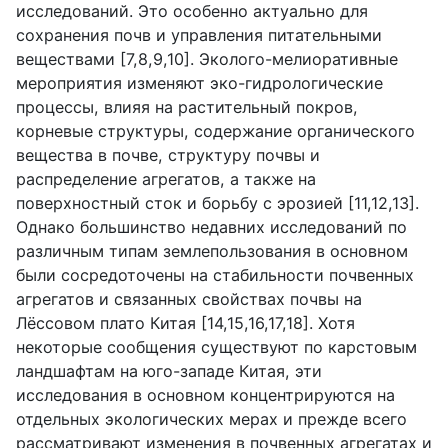
исследований. Это особенно актуально для
сохранения почв и управления питательными
веществами [7,8,9,10]. Эколого-мелиоративные
мероприятия изменяют эко-гидрологические
процессы, влияя на растительный покров,
корневые структуры, содержание органического
вещества в почве, структуру почвы и
распределение агрегатов, а также на
поверхностный сток и борьбу с эрозией [11,12,13].
Однако большинство недавних исследований по
различным типам землепользования в основном
были сосредоточены на стабильности почвенных
агрегатов и связанных свойствах почвы на
Лёссовом плато Китая [14,15,16,17,18]. Хотя
некоторые сообщения существуют по карстовым
ландшафтам на юго-западе Китая, эти
исследования в основном концентрируются на
отдельных экологических мерах и прежде всего
рассматривают изменения в почвенных агрегатах и