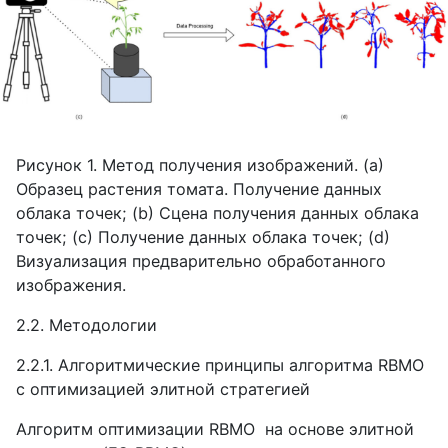
Рисунок 1. Метод получения изображений. (
a
)
Образец растения томата. Получение данных
облака точек; (
b
) Сцена получения данных облака
точек; (
c
) Получение данных облака точек; (
d
)
Визуализация предварительно обработанного
изображения.
2.2. Методологии
2.2.1. Алгоритмические принципы алгоритма RBMO
с оптимизацией элитной стратегией
Алгоритм оптимизации RBMO на основе элитной