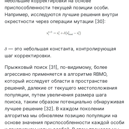
небольшие корректировки на основе
приспособленности текущей позиции особи.
Например, исследуются лучшие решения внутри
окрестности через операции мутации [30]:
𝛿
— это небольшая константа, контролирующая
шаг корректировки.
Прыжковый поиск [31], по-видимому, более
агрессивно применяется в алгоритме RBMO,
который исследует области в пространстве
решений, далекие от текущего местоположения
популяции, путем увеличения размера шага
поиска, таким образом потенциально обнаруживая
лучшее решение [32]. В каждом поколении
алгоритма мы обновляем позицию популяции на
основе значения приспособленности каждой особи