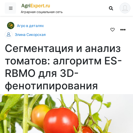
Аграрная социальная сеть
Агро в деталях
Элина Сикорская
Сегментация и анализ
томатов: алгоритм ES-
RBMO для 3D-
фенотипирования