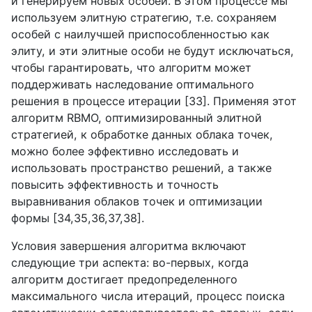
и генерируем новых особей. В этом процессе мы
используем элитную стратегию, т.е. сохраняем
особей с наилучшей приспособленностью как
элиту, и эти элитные особи не будут исключаться,
чтобы гарантировать, что алгоритм может
поддерживать наследование оптимального
решения в процессе итерации [33]. Применяя этот
алгоритм RBMO, оптимизированный элитной
стратегией, к обработке данных облака точек,
можно более эффективно исследовать и
использовать пространство решений, а также
повысить эффективность и точность
выравнивания облаков точек и оптимизации
формы [34,35,36,37,38].
Условия завершения алгоритма включают
следующие три аспекта: во-первых, когда
алгоритм достигает предопределенного
максимального числа итераций, процесс поиска