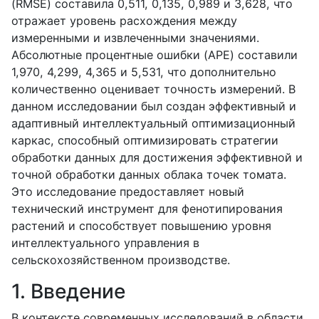
(RMSE) составила 0,511, 0,135, 0,989 и 3,628, что
отражает уровень расхождения между
измеренными и извлеченными значениями.
Абсолютные процентные ошибки (APE) составили
1,970, 4,299, 4,365 и 5,531, что дополнительно
количественно оценивает точность измерений. В
данном исследовании был создан эффективный и
адаптивный интеллектуальный оптимизационный
каркас, способный оптимизировать стратегии
обработки данных для достижения эффективной и
точной обработки данных облака точек томата.
Это исследование предоставляет новый
технический инструмент для фенотипирования
растений и способствует повышению уровня
интеллектуального управления в
сельскохозяйственном производстве.
1. Введение
В контексте современных исследований в области