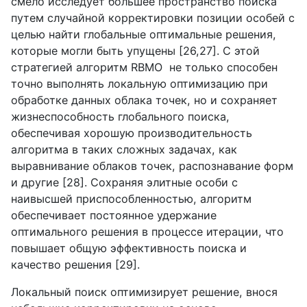
смело исследует большее пространство поиска
путем случайной корректировки позиции особей с
целью найти глобальные оптимальные решения,
которые могли быть упущены [26,27]. С этой
стратегией алгоритм RBMO не только способен
точно выполнять локальную оптимизацию при
обработке данных облака точек, но и сохраняет
жизнеспособность глобального поиска,
обеспечивая хорошую производительность
алгоритма в таких сложных задачах, как
выравнивание облаков точек, распознавание форм
и другие [28]. Сохраняя элитные особи с
наивысшей приспособленностью, алгоритм
обеспечивает постоянное удержание
оптимального решения в процессе итерации, что
повышает общую эффективность поиска и
качество решения [29].
Локальный поиск оптимизирует решение, внося