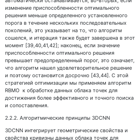
автоматически останавливается; во-вторых, если
изменение приспособленности оптимального
решения меньше определенного установленного
порога в течение нескольких последовательных
поколений, это указывает на то, что алгоритм
сошелся, и итерация также будет завершена в этот
момент [39,40,41,42]; наконец, если значение
приспособленности оптимального решения
превышает предопределенный порог, это означает,
что алгоритм нашел удовлетворительное решение
и поэтому остановится досрочно [43,44]. С этой
стратегией оптимизации мы применяем алгоритм
RBMO к обработке данных облака точек для
достижения более эффективного и точного поиска
и сопоставления.
2.2.2. Алгоритмические принципы 3
DCNN
3
DCNN
интегрирует геометрические свойства и
свойства кривизны данных облака точек для