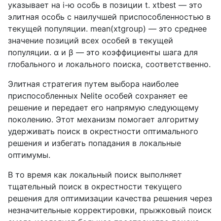
указывает на
i
-ю особь в позиции
t
.
xtbest
— это
элитная особь с наилучшей приспособленностью в
текущей популяции.
mean
(
xtgroup
) — это среднее
значение позиций всех особей в текущей
популяции.
α
и
β
— это коэффициенты шага для
глобального и локального поиска, соответственно.
Элитная стратегия путем выбора наиболее
приспособленных
Nelite
особей сохраняет ее
решение и передает его напрямую следующему
поколению. Этот механизм помогает алгоритму
удерживать поиск в окрестности оптимального
решения и избегать попадания в локальные
оптимумы.
В то время как локальный поиск выполняет
тщательный поиск в окрестности текущего
решения для оптимизации качества решения через
незначительные корректировки, прыжковый поиск