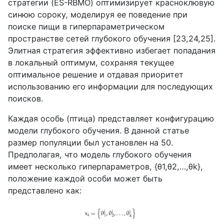
стратегии (
ES
-
RBMO
) оптимизирует красноклювую
синюю сороку, моделируя ее поведение при
поиске пищи в гиперпараметрическом
пространстве сетей глубокого обучения [23,24,25].
Элитная стратегия эффективно избегает попадания
в локальный оптимум, сохраняя текущее
оптимальное решение и отдавая приоритет
использованию его информации для последующих
поисков.
Каждая особь (птица) представляет конфигурацию
модели глубокого обучения. В данной статье
размер популяции был установлен на 50.
Предполагая, что модель глубокого обучения
имеет несколько гиперпараметров, {
θ
1,
θ
2,…,
θk
},
положение каждой особи может быть
представлено как: