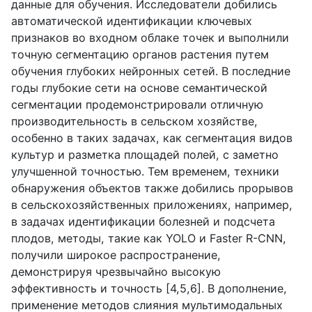
данные для обучения. Исследователи добились
автоматической идентификации ключевых
признаков во входном облаке точек и выполнили
точную сегментацию органов растения путем
обучения глубоких нейронных сетей. В последние
годы глубокие сети на основе семантической
сегментации продемонстрировали отличную
производительность в сельском хозяйстве,
особенно в таких задачах, как сегментация видов
культур и разметка площадей полей, с заметно
улучшенной точностью. Тем временем, техники
обнаружения объектов также добились прорывов
в сельскохозяйственных приложениях, например,
в задачах идентификации болезней и подсчета
плодов, методы, такие как
YOLO
и
Faster
R
-
CNN
,
получили широкое распространение,
демонстрируя чрезвычайно высокую
эффективность и точность [4,5,6]. В дополнение,
применение методов слияния мультимодальных