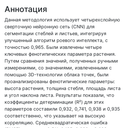
Аннотация
Данная методология использует четырехслойную
сверточную нейронную сеть (CNN) для
сегментации стеблей и листьев, интегрируя
улучшенный алгоритм роевого интеллекта, с
точностью 0,965. Были извлечены четыре
ключевых фенотипических параметра растения.
Путем сравнения значений, полученных ручными
измерениями, со значениями, извлеченными с
помощью 3D-технологии облака точек, были
проанализированы фенотипические параметры:
высота растения, толщина стебля, площадь листа
и угол наклона листа. Результаты показали, что
коэффициенты детерминации (R²) для этих
параметров составили 0,932, 0,741, 0,938 и 0,935
соответственно, что указывает на высокую
корреляцию. Среднеквадратическая ошибка