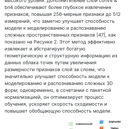
высокого уровня. Дополнительные слои
conv
4 &
bn
4 обеспечивают более глубокое извлечение
признаков, повышая 256-мерные признаки до 512
измерений, что заметно улучшает способность
модели к моделированию и распознаванию
сложных пространственных признаков [47], как
показано на Рисунке 2. Этот метод эффективно
извлекает и абстрагирует богатую
геометрическую и структурную информацию из
данных облака точек путем увеличения
размерности признаков слой за слоем, что
значительно улучшает способность модели к
моделированию и распознаванию сложных 3
D
форм; одновременно, в сочетании с пакетной
нормализацией, он оптимизирует процесс
обучения, ускоряет скорость сходимости и
повышает обобщающую способность модели.