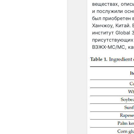
веществах, описы
и послужили осн
был приобретен 
Ханчжоу, Китай.
институт
Global
присутствующих 
ВЭЖХ-МС/МС, как