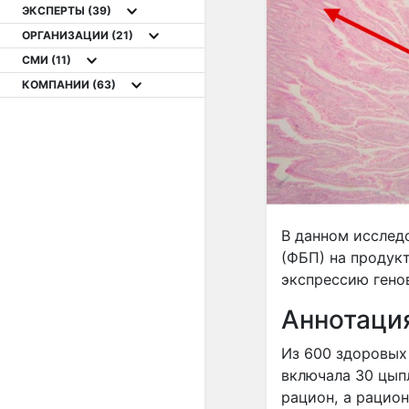
ЭКСПЕРТЫ
(39)
ОРГАНИЗАЦИИ
(21)
СМИ
(11)
КОМПАНИИ
(63)
В данном исслед
(ФБП) на продук
экспрессию гено
Аннотаци
Из 600 здоровых
включала 30 цыпл
рацион, а рацион