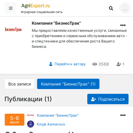
Аграрная социальная сеть
Компания "БизнесТрак"
Мы предоставляем качественные услуги, связанные
с приобретением и сервисным обслуживанием авто -
и спецтехники для обеспечения роста Вашего
бизнеса.
3568
1
Перейти к автору
Все записи
Компания "БизнесТрак" (1)
Публикации (1)
Подписаться
Компания "БизнесТрак"
5-8
июня
Kmpk Kemerovo