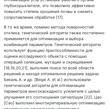
глубокорыхлителя, что позволило эффективно
повысить степень крошения почвы и снизить
сопротивление обработке [17].
В то же время, помимо метода поверхностей
отклика, генетический алгоритм также постепенно
применяется для оптимизации и выбора
комбинаций параметров. Генетический алгоритм
использует функцию приспособленности для
оценки исследуемого объекта с помощью
операций селекции, мутации и скрещивания
[18,19,20,21], выполняя поиск по всей области
решений и находя оптимальное решение задачи.
Бекаль А. и др. [
Beqal
A
.
et
al
.] использовали
генетический алгоритм для оптимизации
параметров многокаскадного усилителя с целью
улучшения его соотношения сигнал/шум [22]. Цао
[
Cao
] выполнил многокритериальную оптимизацию
конструкции синхронного двигателя с