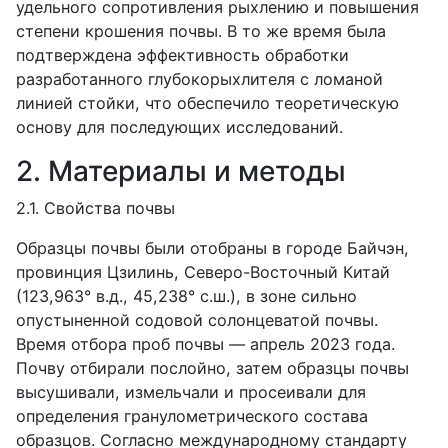
удельного сопротивления рыхлению и повышения
степени крошения почвы. В то же время была
подтверждена эффективность обработки
разработанного глубокорыхлителя с ломаной
линией стойки, что обеспечило теоретическую
основу для последующих исследований.
2. Материалы и методы
2.1. Свойства почвы
Образцы почвы были отобраны в городе Байчэн,
провинция Цзилинь, Северо-Восточный Китай
(123,963° в.д., 45,238° с.ш.), в зоне сильно
опустыненной содовой солонцеватой почвы.
Время отбора проб почвы — апрель 2023 года.
Почву отбирали послойно, затем образцы почвы
высушивали, измельчали и просеивали для
определения гранулометрического состава
образцов. Согласно международному стандарту