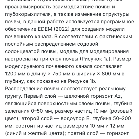
проанализировать взаимодействие почвы и
глубокорыхлителя, а также изменение структуры
почвы, в данной работе используется программное
обеспечение
EDEM
(2022) для создания модели
почвенного канала. В соответствии с фактическим
послойным распределением содовой
солонцеватой почвы, модель для моделирования
настроена на три слоя почвы (Рисунок 1
a
). Размер
моделируемого почвенного канала составляет
1200 мм в длину × 750 мм в ширину × 800 мм в
глубину, как показано на Рисунке 1
b
.
Распределение почвы соответствует реальному
грунту. Первый слой — щелочной горизонт
Az
,
являющийся поверхностным слоем почвы, глубина
залегания 0–50 мм, размер частиц 10 мм (розовый
цвет); второй слой — водоупор
E
, глубина 50–200
мм, состоит из частиц размером 10 мм и 12 мм
(синий и желтый цвета); третий слой — горизонт