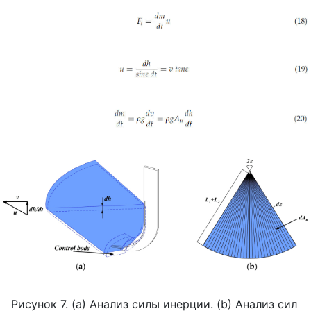
Рисунок 7. (
a
) Анализ силы инерции. (
b
) Анализ сил