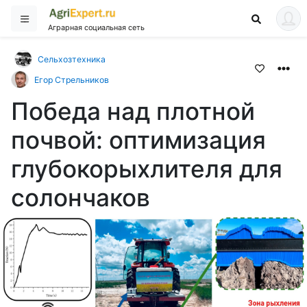
Аграрная социальная сеть
Сельхозтехника
Егор Стрельников
Победа над плотной
почвой: оптимизация
глубокорыхлителя для
солончаков