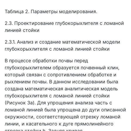
Таблица 2. Параметры моделирования.
2.3. Проектирование глубокорыхлителя с ломаной
линией стойки
2.3.1. Анализ и создание математической модели
глубокорыхлителя с ломаной линией стойки
В процессе обработки почвы перед
глубокорыхлителем образуется почвенный клин,
который связан с сопротивлением обработке и
рыхлением почвы. В данном исследовании была
создана математическая аналитическая модель
глубокорыхлителя с ломаной линией стойки
(Рисунок 3
a
). Для упрощения анализа часть с
ломаной линией была упрощена до дуги описанной
окружности, соответствующей отрезку ломаной
линии, и касательного к дуге прямолинейного
отрезка стойки
h
. Задняя кривая