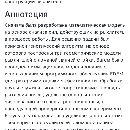
конструкции рыхлителя.
Аннотация
Сначала была разработана математическая модель
на основе анализа сил, действующих на рыхлитель
в процессе работы. Для решения задачи был
применен генетический алгоритм, на основе
которого построены три геометрические модели
рыхлителей с ломаной линией стойки. Затем было
проведено имитационное моделирование с
использованием программного обеспечения EDEM,
где критериями оценки эффективности обработки
почвы служили тяговое сопротивление, площадь
рыхления почвы, удельное сопротивление
чизелеванию и степень крошения почвы, с
последующей проверкой в полевом эксперименте.
Результаты показали, что удельное сопротивление
трех вариантов рыхлителей с ломаной линией
стойки в имитационном тесте было значительно