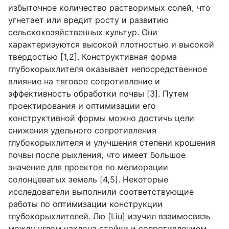
избыточное количество растворимых солей, что
угнетает или вредит росту и развитию
сельскохозяйственных культур. Они
характеризуются высокой плотностью и высокой
твердостью [1,2]. Конструктивная форма
глубокорыхлителя оказывает непосредственное
влияние на тяговое сопротивление и
эффективность обработки почвы [3]. Путем
проектирования и оптимизации его
конструктивной формы можно достичь цели
снижения удельного сопротивления
глубокорыхлителя и улучшения степени крошения
почвы после рыхления, что имеет большое
значение для проектов по мелиорации
солонцеватых земель [4,5]. Некоторые
исследователи выполнили соответствующие
работы по оптимизации конструкции
глубокорыхлителей. Лю [
Liu
] изучил взаимосвязь
между углом наклона стойки и сопротивлением