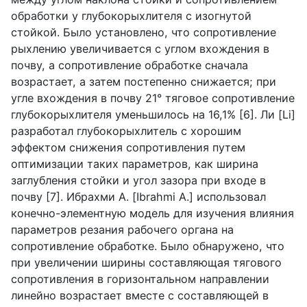
обработки у глубокорыхлителя с изогнутой
стойкой. Было установлено, что сопротивление
рыхлению увеличивается с углом вхождения в
почву, а сопротивление обработке сначала
возрастает, а затем постепенно снижается; при
угле вхождения в почву 21° тяговое сопротивление
глубокорыхлителя уменьшилось на 16,1% [6]. Ли [
Li
]
разработал глубокорыхлитель с хорошим
эффектом снижения сопротивления путем
оптимизации таких параметров, как ширина
заглубления стойки и угол зазора при входе в
почву [7]. Ибрахми А. [
Ibrahmi
A
.] использовал
конечно-элементную модель для изучения влияния
параметров резания рабочего органа на
сопротивление обработке. Было обнаружено, что
при увеличении ширины составляющая тягового
сопротивления в горизонтальном направлении
линейно возрастает вместе с составляющей в