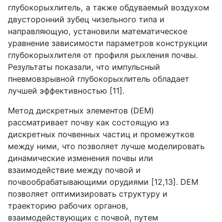
глубокорыхлитель, а также обдуваемый воздухом
двусторонний зубец чизельного типа и
направляющую, установили математическое
уравнение зависимости параметров конструкции
глубокорыхлителя от профиля рыхления почвы.
Результаты показали, что импульсный
пневмовзрывной глубокорыхлитель обладает
лучшей эффективностью [11].
Метод дискретных элементов (
DEM
)
рассматривает почву как состоящую из
дискретных почвенных частиц и промежутков
между ними, что позволяет лучше моделировать
динамические изменения почвы или
взаимодействие между почвой и
почвообрабатывающими орудиями [12,13].
DEM
позволяет оптимизировать структуру и
траекторию рабочих органов,
взаимодействующих с почвой, путем