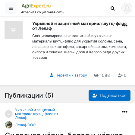
Аграрная социальная сеть
Укрывной и защитный материал шутц-флис
от Лелаф
Специализированные защитный и укрывные
материалы шутц-флис для укрытия соломы, сена,
льна, зерна, картофеля, сахарной свеклы, компоста,
силоса и сенажа, щепы, дров и целого ряда других
товаров
1088
0
Перейти к автору
Публикации (5)
Подписаться
Укрывной и защитный
материал шутц-флис от
Лелаф
Лелаф ООО