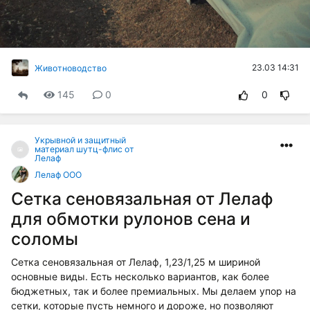
23.03 14:31
Животноводство
145
0
0
Укрывной и защитный
материал шутц-флис от
Лелаф
Лелаф ООО
Сетка сеновязальная от Лелаф
для обмотки рулонов сена и
соломы
Сетка сеновязальная от Лелаф, 1,23/1,25 м шириной
основные виды. Есть несколько вариантов, как более
бюджетных, так и более премиальных. Мы делаем упор на
сетки, которые пусть немного и дороже, но позволяют