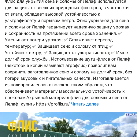
Флис для укрытия сена и соломы от Лелаф используется
для защиты от внешних природных факторов, в частности
от влаги, обладает высокой устойчивостью к
ультрафиолету и порывам ветра. Флис укрывной для сена
и соломы от Лелаф гарантирует надежную защиту урожая
и сохранность на протяжении всего срока хранения. ✅
Уменьшает потери урожая; ✅ Сглаживает перепад
температур; ✅ Защищает сено и солому от птиц; ✅
Устойчив к ветру; ✅ Защищает от ультрафиолета; ✅ Имеет
долгий срок службы. Использование шутц-флиса от Лелаф
(некоторые копии называют агрофлис) позволит вам
сохранить заготовленное сено и солому на долгий срок, без
потери вкусовых и питательных качеств. Изготавливается
из полипропиленовых волокон таким образом, что
обеспечивает материалу максимальную устойчивость к
проколам.Укрывной материал флис для соломы и сена от
Лелаф, купить https://proflis.ru/
Читать далее