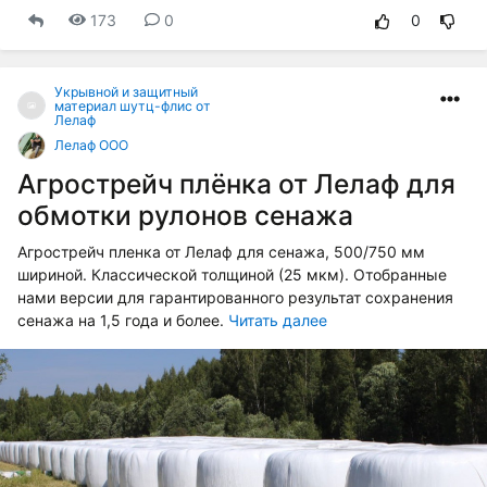
173
0
0
Укрывной и защитный
материал шутц-флис от
Лелаф
Лелаф ООО
Агрострейч плёнка от Лелаф для
обмотки рулонов сенажа
Агрострейч пленка от Лелаф для сенажа, 500/750 мм
шириной. Классической толщиной (25 мкм). Отобранные
нами версии для гарантированного результат сохранения
сенажа на 1,5 года и более.
Читать далее