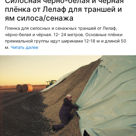
Силосная чёрно-белая и чёрная
плёнка от Лелаф для траншей и
ям силоса/сенажа
Пленка для силосных и сенажных траншей от Лелаф,
чёрно-белая и чёрная. 12- 24 метров. Основные плёнки
премиальной группы идут ширинами 12-18 м и длиной 50
м.
Читать далее