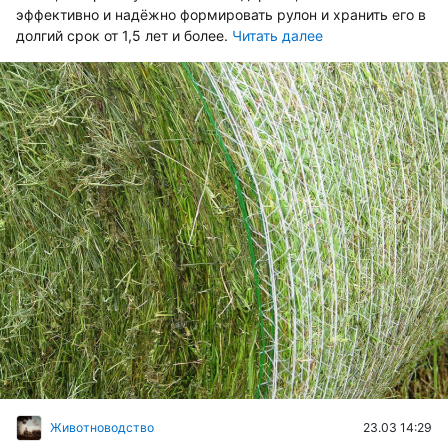
эффективно и надёжно формировать рулон и хранить его в
долгий срок от 1,5 лет и более.
Читать далее
23.03 14:29
Животноводство