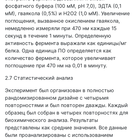
фосфатного буфера (100 мМ, pH 7,0), ЭДТА (0,1
мМ), гваякола (0,5%) и H2O2 (1,0 мМ). Увеличение
поглощения, вызванное окислением гваякола,
немедленно измеряли при 470 нм каждые 15
секунд в течение 1 минуты. Определенную
активность фермента выражали как единицы/мг
белка. Одна единица ПО определяется как
количество фермента, которое увеличивает
поглощение при 470 нм на 0,01 в минуту.
2.7 Статистический анализ
Эксперимент был организован в полностью
рандомизированном дизайне с четырьмя
повторностями и был повторен дважды. Каждый
образец был собран в четырех повторностях для
биохимического анализа. Результаты
представлены как средние значения. Все данные
были проанализированы с использованием