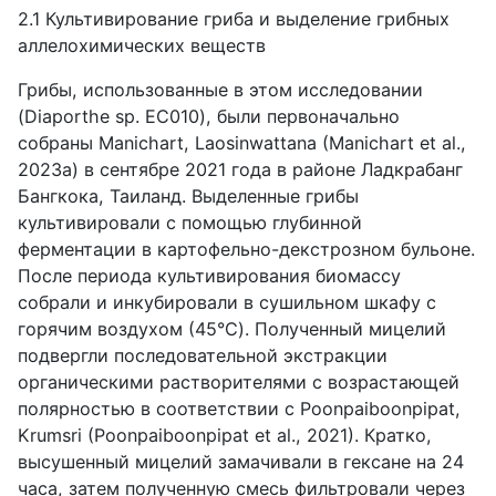
2.1 Культивирование гриба и выделение грибных
аллелохимических веществ
Грибы, использованные в этом исследовании
(Diaporthe sp. EC010), были первоначально
собраны Manichart, Laosinwattana (Manichart et al.,
2023a) в сентябре 2021 года в районе Ладкрабанг
Бангкока, Таиланд. Выделенные грибы
культивировали с помощью глубинной
ферментации в картофельно-декстрозном бульоне.
После периода культивирования биомассу
собрали и инкубировали в сушильном шкафу с
горячим воздухом (45°C). Полученный мицелий
подвергли последовательной экстракции
органическими растворителями с возрастающей
полярностью в соответствии с Poonpaiboonpipat,
Krumsri (Poonpaiboonpipat et al., 2021). Кратко,
высушенный мицелий замачивали в гексане на 24
часа, затем полученную смесь фильтровали через