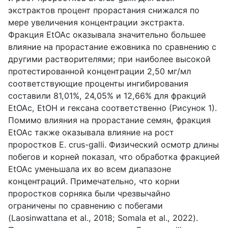
экстрактов процент прорастания снижался по
мере увеличения концентрации экстракта.
Фракция EtOAc оказывала значительно большее
влияние на прорастание ежовника по сравнению с
другими растворителями; при наиболее высокой
протестированной концентрации 2,50 мг/мл
соответствующие проценты ингибирования
составили 81,01%, 24,05% и 12,66% для фракций
EtOAc, EtOH и гексана соответственно (Рисунок 1).
Помимо влияния на прорастание семян, фракция
EtOAc также оказывала влияние на рост
проростков E. crus-galli. Физический осмотр длины
побегов и корней показал, что обработка фракцией
EtOAc уменьшала их во всем диапазоне
концентраций. Примечательно, что корни
проростков сорняка были чрезвычайно
ограничены по сравнению с побегами
(Laosinwattana et al., 2018; Somala et al., 2022).