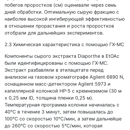
побегов проростков (см) оценивали через семь
дней обработки. Оптимальную сырую фракцию с
наиболее высокой ингибирующей эффективностью
в отношении прорастания и роста проростков
отобрали для дальнейших экспериментов.
2.3 Химическая характеристика с помощью ГХ-МС
Компоненты сырого экстракта Diaporthe в EtOAc
были идентифицированы с помощью ГХ-МС.
Экстракт разбавляли в этилацетате перед
анализом на газовом хроматографе Agilent 6890 N,
оснащенном масс-детектором Agilent 5973 и
капиллярной колонкой HP-5 с кремнеземом (30 м
x 0,25 мм ID, толщина пленки 0,25 м).
Температурная программа колонки начиналась с
40°C в течение 3 минут, затем повышалась до
100°C со скоростью 10°C/мин, а затем дальнейше
до 260°C со скоростью 5°C/мин, которая