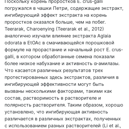
Поскольку корень проростков E. crus-galli
погружался в чашки Петри, содержащие экстракт,
ингибирующий эффект экстракта на корень
проростков оказался больше, чем на побег.
Teerarak, Charoenying (Teerarak et al., 2012)
аналогично изучали влияние экстракта Aglaia
odorata в EtOAc в смачивающейся порошковой
формуле на прорастание и начальный рост E. crus-
galli, в котором обработанные семена показали
более низкое набухание и активность α-амилазы.
Что касается различных результатов трех
протестированных здесь экстрактов, различия в
ингибирующей эффективности могут быть
вызваны несколькими факторами, такими как
состав, растворимость в растворителе и
полярность растворителя. Таким образом, хорошо
установлено, что ингибирующая активность
различается в различных экстрактах, полученных
с использованием разных растворителей (Li et al.,