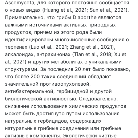
Ascomycota, для которого постоянно сообщается
о новых видах (Huang et al., 2021; Sun et al., 2021).
Примечательно, что грибы Diaporthe являются
важными источниками активных природных
продуктов, причем из этого рода были
идентифицированы многочисленные сообщения о
терпенах (Luo et al., 2021; Zhang et al., 2021),
алкалоидах, антрахинонах (Tian et al., 2018; Xu et
al., 2021) и других метаболитах с уникальными
структурами. За последние 20 лет было показано,
что более 200 таких соединений обладают
значительной противоопухолевой,
антибактериальной, гербицидной и другой
биологической активностью. Следовательно,
снижение использования химических продуктов
может быть достигнуто путем использования
натуральных гербицидов, содержащих
натуральные грибные соединения или грибные
активные компоненты. Экологически чистые