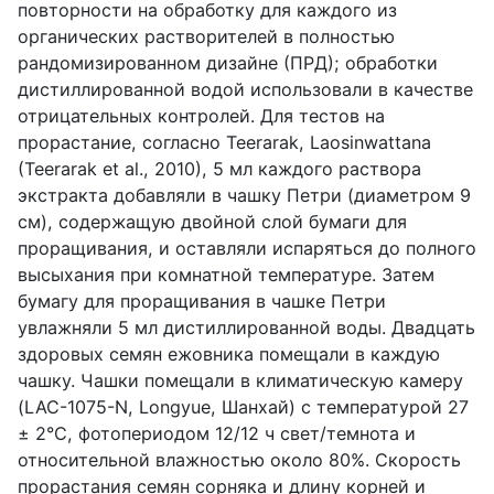
повторности на обработку для каждого из
органических растворителей в полностью
рандомизированном дизайне (ПРД); обработки
дистиллированной водой использовали в качестве
отрицательных контролей. Для тестов на
прорастание, согласно Teerarak, Laosinwattana
(Teerarak et al., 2010), 5 мл каждого раствора
экстракта добавляли в чашку Петри (диаметром 9
см), содержащую двойной слой бумаги для
проращивания, и оставляли испаряться до полного
высыхания при комнатной температуре. Затем
бумагу для проращивания в чашке Петри
увлажняли 5 мл дистиллированной воды. Двадцать
здоровых семян ежовника помещали в каждую
чашку. Чашки помещали в климатическую камеру
(LAC-1075-N, Longyue, Шанхай) с температурой 27
± 2°C, фотопериодом 12/12 ч свет/темнота и
относительной влажностью около 80%. Скорость
прорастания семян сорняка и длину корней и