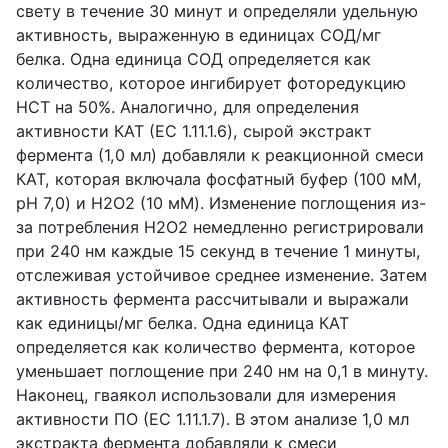
свету в течение 30 минут и определяли удельную
активность, выраженную в единицах СОД/мг
белка. Одна единица СОД определяется как
количество, которое ингибирует фоторедукцию
НСТ на 50%. Аналогично, для определения
активности КАТ (EC 1.11.1.6), сырой экстракт
фермента (1,0 мл) добавляли к реакционной смеси
КАТ, которая включала фосфатный буфер (100 мМ,
pH 7,0) и H2O2 (10 мМ). Изменение поглощения из-
за потребления H2O2 немедленно регистрировали
при 240 нм каждые 15 секунд в течение 1 минуты,
отслеживая устойчивое среднее изменение. Затем
активность фермента рассчитывали и выражали
как единицы/мг белка. Одна единица КАТ
определяется как количество фермента, которое
уменьшает поглощение при 240 нм на 0,1 в минуту.
Наконец, гваякол использовали для измерения
активности ПО (EC 1.11.1.7). В этом анализе 1,0 мл
экстракта фермента добавляли к смеси