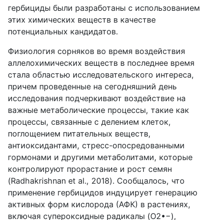
гербициды были разработаны с использованием
этих химических веществ в качестве
потенциальных кандидатов.
Физиология сорняков во время воздействия
аллелохимических веществ в последнее время
стала областью исследовательского интереса,
причем проведенные на сегодняшний день
исследования подчеркивают воздействие на
важные метаболические процессы, такие как
процессы, связанные с делением клеток,
поглощением питательных веществ,
антиоксидантами, стресс-опосредованными
гормонами и другими метаболитами, которые
контролируют прорастание и рост семян
(Radhakrishnan et al., 2018). Сообщалось, что
применение гербицидов индуцирует генерацию
активных форм кислорода (АФК) в растениях,
включая супероксидные радикалы (O2•−),