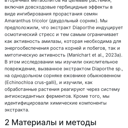
включая довсходовые гербицидные эффекты в
виде ингибирования прорастания семян
Amaranthus tricolor (двудольный сорняк). Мы
предположили, что экстракт Diaporthe индуцирует
осмотический стресс и тем самым ограничивает
как активность амилазы, которая необходима для
энергообеспечения роста корней и побегов, так и
митотическую активность (Manichart et al., 2023a).
В этом исследовании мы изучили окислительное
повреждение, вызванное экстрактом Diaporthe sp.,
на однодольном сорняке ежовнике обыкновенном
(Echinochloa crus-galli), и изучили, как
обработанные растения реагируют через систему
антиоксидантных ферментов. Кроме того, мы
идентифицировали химические компоненты
экстракта.
2 Материалы и методы