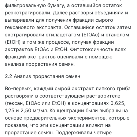
фильтровальную бумагу, а оставшийся остаток
реэкстрагировали. Далее растворы объединяли и
выпаривали для получения фракции сырого
гексанового экстракта. Оставшийся остаток затем
экстрагировали этилацетатом (EtOAc) и этанолом
(EtOH) в том же процессе, получая фракции
экстрактов EtOAc и EtOH. Фитотоксичность всех
фракций экстрактов оценивали с помощью
анализа прорастания семян.
2.2 Анализ прорастания семян
Во-первых, каждый сырой экстракт липкого гриба
растворяли в соответствующем растворителе
(гексан, EtOAc или EtOH) в концентрациях 0,625,
1,25 и 2,50 мг/мл. Концентрации были выбраны на
основе предварительных экспериментов, которые
показали, что эти концентрации влияют на
прорастание семян. Поддерживали четыре