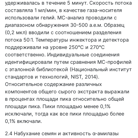
удерживалась в течение 5 минут. Скорость потока
составляла 1 мл/мин, в качестве газа-носителя
использовали гелий. МС-анализ проводили с
диапазоном обнаружения 30-500 а.е.м. Образец
(0,2 мкл) вводили с соотношением разделения
потока 50:1. Температуры инжектора и детектора
поддерживали на уровне 250°C и 270°C
соответственно. Индивидуальные соединения
идентифицировали путем сравнения МС-профилей
с эталонной библиотекой (Национальный институт
стандартов и технологий, NIST, 2014).
Относительное содержание различных
компонентов общего сырого экстракта выражали
в процентах площади пика относительно общей
площади пика. Пики площадью менее 0,1%
исключали, тогда как все пики площадью более
0,1% включали.
2.4 Набухание семян и активность α-амилазы