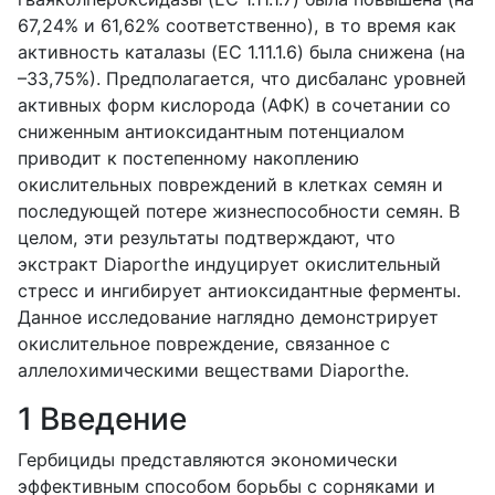
67,24% и 61,62% соответственно), в то время как
активность каталазы (
EC
1.11.1.6) была снижена (на
–33,75%). Предполагается, что дисбаланс уровней
активных форм кислорода (АФК) в сочетании со
сниженным антиоксидантным потенциалом
приводит к постепенному накоплению
окислительных повреждений в клетках семян и
последующей потере жизнеспособности семян. В
целом, эти результаты подтверждают, что
экстракт
Diaporthe
индуцирует окислительный
стресс и ингибирует антиоксидантные ферменты.
Данное исследование наглядно демонстрирует
окислительное повреждение, связанное с
аллелохимическими веществами
Diaporthe
.
1 Введение
Гербициды представляются экономически
эффективным способом борьбы с сорняками и