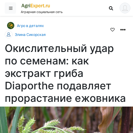
Аграрная социальная сеть
Агро в деталях
Элина Сикорская
Окислительный удар
по семенам: как
экстракт гриба
Diaporthe подавляет
прорастание ежовника