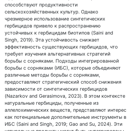
способствуют продуктивности
сельскохозяйственных культур. Однако
чрезмерное использование синтетических
гербицидов привело к распространению
устойчивых к гербицидам биотипов (Saini and
Singh, 2019). Эта устойчивость снижает
эффективность существующих гербицидов, что
требует изучения альтернативных стратегий
борьбы с сорняками. Подходы интегрированной
борьбы с сорняками (ИБС), которые объединяют
различные методы борьбы с сорняками,
предоставляют стратегический способ снижения
зависимости от синтетических гербицидов
(Nazarkov and Gerasimova, 2023). В этом контексте
натуральные гербициды, полученные из
аллелохимических веществ, представляют интерес
как потенциальные дополнительные инструменты в
ИБС (Saini and Singh, 2019; Gao and Su, 2024). Эти
натуральные продукты могут быть интегрированы