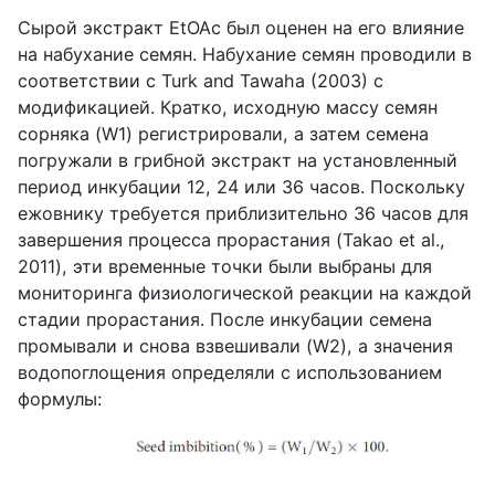
Сырой экстракт EtOAc был оценен на его влияние
на набухание семян. Набухание семян проводили в
соответствии с Turk and Tawaha (2003) с
модификацией. Кратко, исходную массу семян
сорняка (W1) регистрировали, а затем семена
погружали в грибной экстракт на установленный
период инкубации 12, 24 или 36 часов. Поскольку
ежовнику требуется приблизительно 36 часов для
завершения процесса прорастания (Takao et al.,
2011), эти временные точки были выбраны для
мониторинга физиологической реакции на каждой
стадии прорастания. После инкубации семена
промывали и снова взвешивали (W2), а значения
водопоглощения определяли с использованием
формулы: