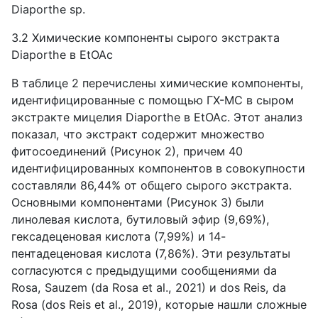
Diaporthe sp.
3.2 Химические компоненты сырого экстракта
Diaporthe в EtOAc
В таблице 2 перечислены химические компоненты,
идентифицированные с помощью ГХ-МС в сыром
экстракте мицелия Diaporthe в EtOAc. Этот анализ
показал, что экстракт содержит множество
фитосоединений (Рисунок 2), причем 40
идентифицированных компонентов в совокупности
составляли 86,44% от общего сырого экстракта.
Основными компонентами (Рисунок 3) были
линолевая кислота, бутиловый эфир (9,69%),
гексадеценовая кислота (7,99%) и 14-
пентадеценовая кислота (7,86%). Эти результаты
согласуются с предыдущими сообщениями da
Rosa, Sauzem (da Rosa et al., 2021) и dos Reis, da
Rosa (dos Reis et al., 2019), которые нашли сложные