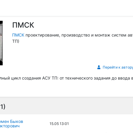
ПМСК
ПМСК
проектирование, производство и монтаж систем ав
ТП)
Перейти к автор
ный цикл создания АСУ ТП: от технического задания до ввода 
1)
емен Быков
15.05 13:01
икторович