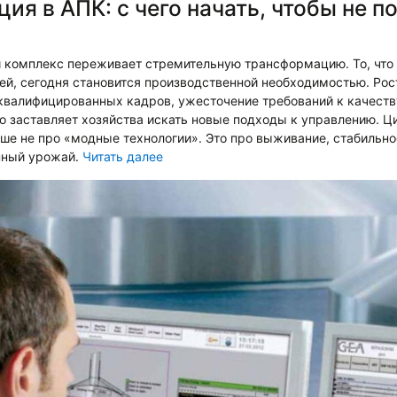
ия в АПК: с чего начать, чтобы не п
комплекс переживает стремительную трансформацию. То, что
ей, сегодня становится производственной необходимостью. Рос
квалифицированных кадров, ужесточение требований к качеств
о заставляет хозяйства искать новые подходы к управлению. Ц
ше не про «модные технологии». Это про выживание, стабильно
нный урожай.
Читать далее