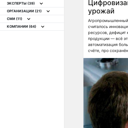
Цифровизац
ЭКСПЕРТЫ
(39)
урожай
ОРГАНИЗАЦИИ
(21)
СМИ
(11)
Агропромышленный 
считалось инноваци
КОМПАНИИ
(64)
ресурсов, дефицит 
продукции — всё эт
автоматизация боль
счёте, про сохранё