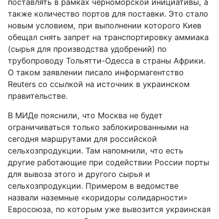
поставлять в рамках черноморской инициативы, а
также количество портов для поставки. Это стало
новым условием, при выполнении которого Киев
обещал снять запрет на транспортировку аммиака
(сырья для производства удобрений) по
трубопроводу Тольятти-Одесса в страны Африки.
О таком заявлении писало информагентство
Reuters
со ссылкой на источник в украинском
правительстве.
В МИДе пояснили, что Москва не будет
ограничиваться только заблокированными на
сегодня маршрутами для российской
сельхозпродукции. Там напомнили, что есть
другие работающие при содействии России порты
для вывоза этого и другого сырья и
сельхозпродукции. Примером в ведомстве
назвали наземные «коридоры солидарности»
Евросоюза, по которым уже вывозится украинская