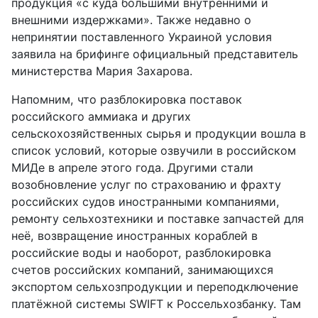
продукция «с куда большими внутренними и
внешними издержками». Также недавно о
непринятии поставленного Украиной условия
заявила на брифинге официальный представитель
министерства Мария Захарова.
Напомним, что разблокировка поставок
российского аммиака и других
сельскохозяйственных сырья и продукции вошла в
список условий, которые озвучили в российском
МИДе в апреле этого года. Другими стали
возобновление услуг по страхованию и фрахту
российских судов иностранными компаниями,
ремонту сельхозтехники и поставке запчастей для
неё, возвращение иностранных кораблей в
российские воды и наоборот, разблокировка
счетов российских компаний, занимающихся
экспортом сельхозпродукции и переподключение
платёжной системы
SWIFT
к Россельхозбанку. Там