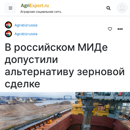
Аграрная социальная сеть
Agrobizrussia
Agrobizrussia
В российском МИДе
допустили
альтернативу зерновой
сделке