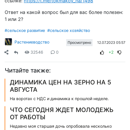
ссылке:
https://t.me/tokmakov_na/1498
Ответ на какой вопрос был для вас более полезен:
1 или 2?
#сельское развитие
#сельское хозяйство
Растениеводство
12.07.2023 05:57
Просмотрено
32546
0
+2
Читайте также:
ДИНАМИКА ЦЕН НА ЗЕРНО НА 5
АВГУСТА
На воротах с НДС и динамика к прошлой неделе.
ЧТО СЕГОДНЯ ЖДЕТ МОЛОДЕЖЬ
ОТ РАБОТЫ
Недавно моя старшая дочь опробовала несколько