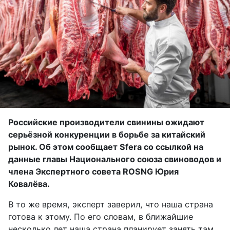
Российские производители свинины ожидают
серьёзной конкуренции в борьбе за китайский
рынок. Об этом сообщает Sfera со ссылкой на
данные главы Национального союза свиноводов и
члена Экспертного совета ROSNG Юрия
Ковалёва.
В то же время, эксперт заверил, что наша страна
готова к этому. По его словам, в ближайшие
несколько лет наша страна планирует занять там