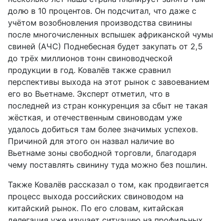
долю в 10 процентов. Он подсчитал, что даже с
учётом возобновления производства свинины
после многочисленных вспышек африканской чумы
свиней (АЧС) Поднебесная будет закупать от 2,5
до трёх миллионов тонн свиноводческой
продукции в год. Ковалёв также сравнил
перспективы выхода на этот рынок с завоеванием
его во Вьетнаме. Эксперт отметил, что в
последней из стран конкуренция за сбыт не такая
жёсткая, и отечественным свиноводам уже
удалось добиться там более значимых успехов.
Причиной для этого он назвал наличие во
Вьетнаме зоны свободной торговли, благодаря
чему поставлять свинину туда можно без пошлин.
Также Ковалёв рассказал о том, как продвигается
процесс выхода российских свиноводом на
китайский рынок. По его словам, китайская
делегация уже изучает ситуацию на профильных