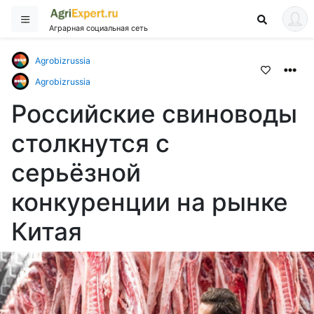
Аграрная социальная сеть
Agrobizrussia
Agrobizrussia
Российские свиноводы
столкнутся с
серьёзной
конкуренции на рынке
Китая