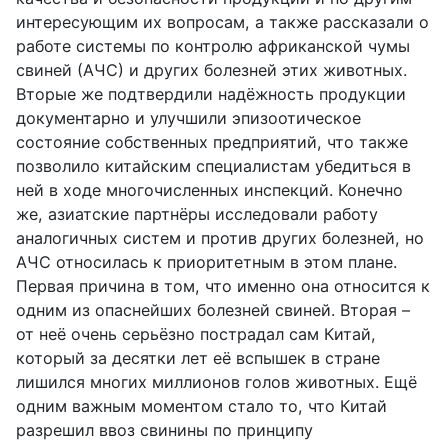
интересующим их вопросам, а также рассказали о
работе системы по контролю африканской чумы
свиней (АЧС) и других болезней этих животных.
Вторые же подтвердили надёжность продукции
документарно и улучшили эпизоотическое
состояние собственных предприятий, что также
позволило китайским специалистам убедиться в
ней в ходе многочисленных инспекций. Конечно
же, азиатские партнёры исследовали работу
аналогичных систем и против других болезней, но
АЧС относилась к приоритетным в этом плане.
Первая причина в том, что именно она относится к
одним из опаснейших болезней свиней. Вторая –
от неё очень серьёзно пострадал сам Китай,
который за десятки лет её вспышек в стране
лишился многих миллионов голов животных. Ещё
одним важным моментом стало то, что Китай
разрешил ввоз свинины по принципу