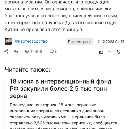
регионализации. Он означает, что продукция
может ввозиться из регионов, эпизоотически
благополучных по болезни, присущей животным,
от которых она получена. До этого многие годы
Китай не признавал этот принцип.
Животноводство
11.12.2023 04:51
Просмотрено
12909
0
+2
Читайте также:
18 июня в интервенционный фонд
РФ закупили более 2,5 тыс тонн
зерна
Прошедшие во вторник, 18 июня, зерновые
интервенции впервые за несколько дней вновь
оказались результативными. На хранение было
отправлено 2,565 тысячи тонн зерновых, сообщается
в материалах бессменного участника таких торгов,