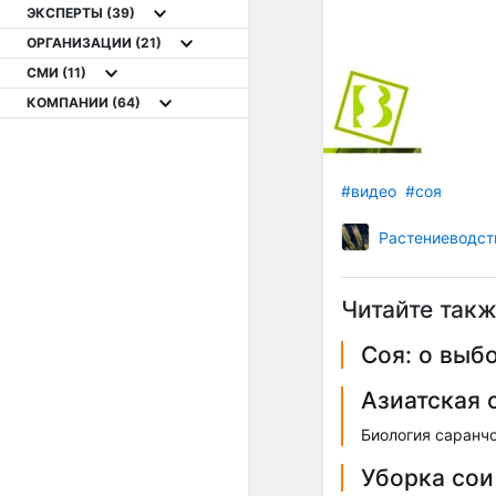
ЭКСПЕРТЫ
(39)
ОРГАНИЗАЦИИ
(21)
СМИ
(11)
КОМПАНИИ
(64)
#видео
#соя
Растениеводст
Читайте такж
Соя: о выб
Азиатская 
Биология саранч
Уборка сои