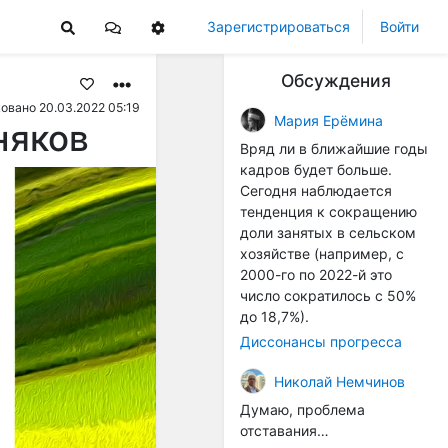
Зарегистрироваться
Войти
Обсуждения
овано 20.03.2022 05:19
Мария Ерёмина
няков
Вряд ли в ближайшие годы
кадров будет больше.
Сегодня наблюдается
тенденция к сокращению
доли занятых в сельском
хозяйстве (например, с
2000-го по 2022-й это
число сократилось с 50%
до 18,7%).
Диссонансы прогресса
Николай Немчинов
Думаю, проблема
отставания