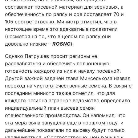
составляет посевной материал для зерновых, а
обеспеченность по рапсу и сое составляет 70 и
105 соответственно. Министр отметил, что в
настоящее время это адекватные показатели
(несмотря на то, что в целом по рапсу они
довольно низкие –
ROSNG
).
Однако Патрушев просит регионы не
расслабляться и обеспечить полноценную
готовность каждого из них к началу посевной.
Другой важной задачей глава Минсельхоза назвал
переход на чисто отечественные семена. В связи с
последним министр также отметил, что для
каждого региона аграрное ведомство определило
индивидуальный план высева семян
отечественного производства. Он напомнил, что
эта мера была запущена ещё в прошлом году, и
дальнейшие показатели по высеву будут только
увеличиваться. «Соответственно, чем раньше у