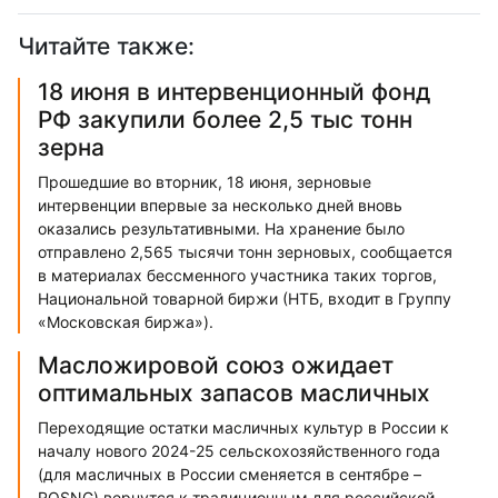
Читайте также:
18 июня в интервенционный фонд
РФ закупили более 2,5 тыс тонн
зерна
Прошедшие во вторник, 18 июня, зерновые
интервенции впервые за несколько дней вновь
оказались результативными. На хранение было
отправлено 2,565 тысячи тонн зерновых, сообщается
в материалах бессменного участника таких торгов,
Национальной товарной биржи (НТБ, входит в Группу
«Московская биржа»).
Масложировой союз ожидает
оптимальных запасов масличных
Переходящие остатки масличных культур в России к
началу нового 2024-25 сельскохозяйственного года
(для масличных в России сменяется в сентябре –
ROSNG) вернутся к традиционным для российской