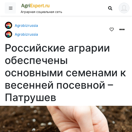
Аграрная социальная сеть
Agrobizrussia
Agrobizrussia
Российские аграрии
обеспечены
основными семенами к
весенней посевной –
Патрушев