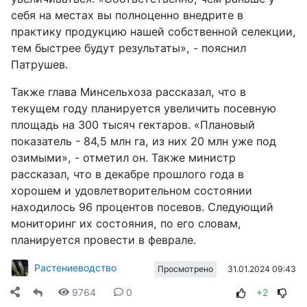
себя на местах вы полноценно внедрите в
практику продукцию нашей собственной селекции,
тем быстрее будут результаты», - пояснил
Патрушев.
Также глава Минсельхоза рассказал, что в
текущем году планируется увеличить посевную
площадь на 300 тысяч гектаров. «Плановый
показатель - 84,5 млн га, из них 20 млн уже под
озимыми», - отметил он. Также министр
рассказал, что в декабре прошлого года в
хорошем и удовлетворительном состоянии
находилось 96 процентов посевов. Следующий
мониторинг их состояния, по его словам,
планируется провести в феврале.
Растениеводство
31.01.2024 09:43
Просмотрено
9764
0
+2