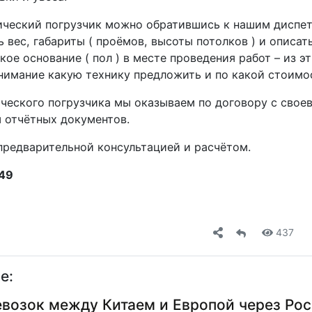
ический погрузчик можно обратившись к нашим диспе
 вес, габариты ( проёмов, высоты потолков ) и описать
кое основание ( пол ) в месте проведения работ – из э
нимание какую технику предложить и по какой стоимо
ического погрузчика мы оказываем по договору с сво
 отчётных документов.
предварительной консультацией и расчётом.
49
437
е:
возок между Китаем и Европой через Ро