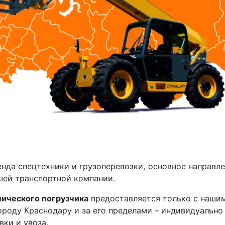
енда спецтехники и грузоперевозки, основное направл
шей транспортной компании.
ического погрузчика
предоставляется только с наши
ороду Краснодару и за его пределами – индивидуально
ки и увоза.