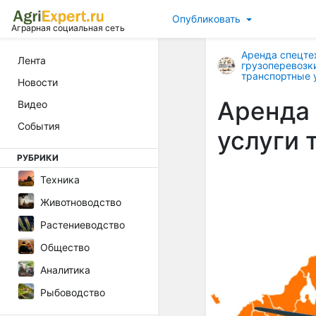
Опубликовать
Аграрная социальная сеть
Аренда спецте
Лента
грузоперевозк
транспортные 
Новости
Аренда 
Видео
События
услуги 
РУБРИКИ
Техника
Животноводство
Растениеводство
Общество
Аналитика
Рыбоводство