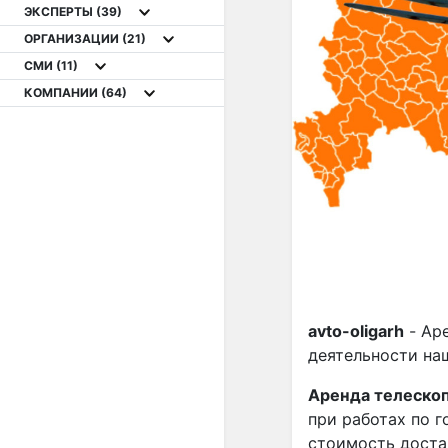
ЭКСПЕРТЫ
(39)
ОРГАНИЗАЦИИ
(21)
СМИ
(11)
КОМПАНИИ
(64)
avto-oligarh
- Ар
деятельности на
Аренда телескоп
при работах по г
стоимость достав