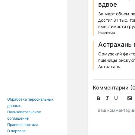
вдвое
За март объем п
достиг 31 тыс. 
вместимости гру
Никитин.
Астрахань 
Ормузский фактор
пшеницы рискуют
Астрахань.
Комментарии (0
Обработка персональных
данных
Пользовательское
соглашение
Правила портала
О портале