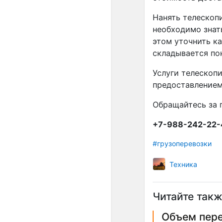
Нанять телескоп
необходимо знать
этом уточнить ка
складывается по
Услуги телескоп
предоставлением
Обращайтесь за 
+7-988-242-22-
#грузоперевозки
Техника
Читайте такж
Объем пере