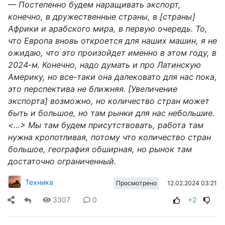
— Постепенно будем наращивать экспорт,
конечно, в дружественные страны, в [страны]
Африки и арабского мира, в первую очередь. То,
что Европа вновь откроется для наших машин, я не
ожидаю, что это произойдет именно в этом году, в
2024-м. Конечно, надо думать и про Латинскую
Америку, но все-таки она далековато для нас пока,
это перспектива не ближняя. [Увеличение
экспорта] возможно, но количество стран может
быть и большое, но там рынки для нас небольшие.
<…> Мы там будем присутствовать, работа там
нужна кропотливая, потому что количество стран
большое, география обширная, но рынок там
достаточно ограниченный.
Техника
12.02.2024 03:21
Просмотрено
3307
0
+2