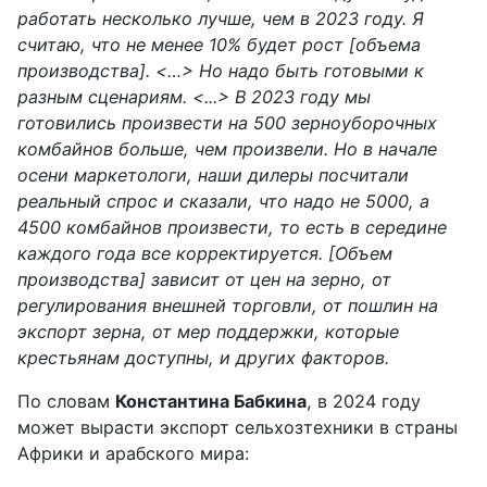
работать несколько лучше, чем в 2023 году. Я
считаю, что не менее 10% будет рост [объема
производства]. <…> Но надо быть готовыми к
разным сценариям. <...> В 2023 году мы
готовились произвести на 500 зерноуборочных
комбайнов больше, чем произвели. Но в начале
осени маркетологи, наши дилеры посчитали
реальный спрос и сказали, что надо не 5000, а
4500 комбайнов произвести, то есть в середине
каждого года все корректируется. [Объем
производства] зависит от цен на зерно, от
регулирования внешней торговли, от пошлин на
экспорт зерна, от мер поддержки, которые
крестьянам доступны, и других факторов.
По словам
Константина Бабкина
, в 2024 году
может вырасти экспорт сельхозтехники в страны
Африки и арабского мира: