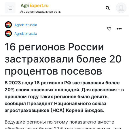
Аграрная социальная сеть
Agrobizrussia
Agrobizrussia
16 регионов России
застраховали более 20
процентов посевов
В 2023 году 16 регионов РФ застраховали более
20% своих посевных площадей. Для сравнения - в
прошлом году таких регионов было девять,
сообщил Президент Национального союза
агростраховщиков (НСА) Корней Биждов.
Ведущие регионы по этому показателю вместе
обрабатывают более 27,5 млн гектаров земли, что