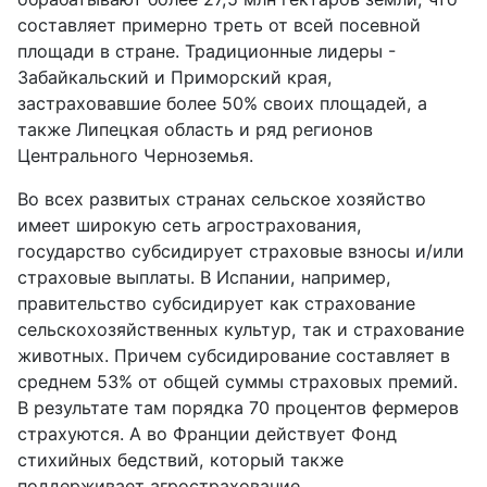
составляет примерно треть от всей посевной
площади в стране. Традиционные лидеры -
Забайкальский и Приморский края,
застраховавшие более 50% своих площадей, а
также Липецкая область и ряд регионов
Центрального Черноземья.
Во всех развитых странах сельское хозяйство
имеет широкую сеть агрострахования,
государство субсидирует страховые взносы и/или
страховые выплаты. В Испании, например,
правительство субсидирует как страхование
сельскохозяйственных культур, так и страхование
животных. Причем субсидирование составляет в
среднем 53% от общей суммы страховых премий.
В результате там порядка 70 процентов фермеров
страхуются. А во Франции действует Фонд
стихийных бедствий, который также
поддерживает агрострахование.