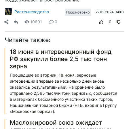
Растениеводство
27.02.2024 04:07
Просмотрено
10601
0
0
Читайте также:
18 июня в интервенционный фонд
РФ закупили более 2,5 тыс тонн
зерна
Прошедшие во вторник, 18 июня, зерновые
интервенции впервые за несколько дней вновь
оказались результативными. На хранение было
отправлено 2,565 тысячи тонн зерновых, сообщается
в материалах бессменного участника таких торгов,
Национальной товарной биржи (НТБ, входит в Группу
«Московская биржа»).
Масложировой союз ожидает