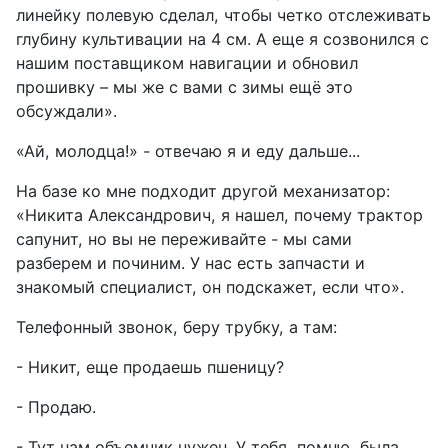
линейку полевую сделал, чтобы четко отслеживать
глубину культивации на 4 см. А еще я созвонился с
нашим поставщиком навигации и обновил
прошивку – мы же с вами с зимы ещё это
обсуждали».
«Ай, молодца!» - отвечаю я и еду дальше...
На базе ко мне подходит другой механизатор:
«Никита Александрович, я нашел, почему трактор
сапунит, но вы не переживайте - мы сами
разберем и починим. У нас есть запчасти и
знакомый специалист, он подскажет, если что».
Телефонный звонок, беру трубку, а там:
- Никит, еще продаешь пшеницу?
- Продаю.
- Тут нам объемчик нужен. У тебя, помню, была