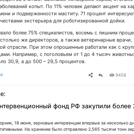
аболеваний копыт. По 11% человек делают акцент на х
мени и подверженности маститу. 71 процент интересую
чествами экстерьера для роботизированной дойки.
овало более 75% специалистов, восемь с лишним проце
 столько же директоров, а также ветеринарные врачи, 
ой отрасли. При этом опрошенные работали как с круп
ами. Например, с поголовьем от 1 до 4 тысяч животны
о 30,9, а до 500 – 29,5 процентов.
во
9458
е:
интервенционный фонд РФ закупили более 
рник, 18 июня, зерновые интервенции впервые за несколько д
тативными. На хранение было отправлено 2,565 тысячи тонн зе