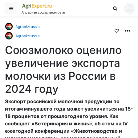
Аграрная социальная сеть
Agrobizrussia
Agrobizrussia
Союзмолоко оценило
увеличение экспорта
молочки из России в
2024 году
Экспорт российской молочной продукции по
итогам минувшего года может увеличиться на 15-
18 процентов от прошлогоднего уровня. Как
сообщает «Ветеринария и жизнь», об этом на IV
ежегодной конференции «Животноводство и