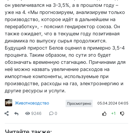
он увеличивался на 3-3,5%, а в прошлом году –
уже на 4. «Мы прогнозируем, анализируем только
производство, которое идёт в дальнейшем на
переработку», - пояснил гендиректор союза. Он
также ожидает, что в текущем году позитивная
динамика по выпуску сырья продолжится.
Будущий прирост Белов оценил в примерно 3,5-4
процента. Таким образом, по сути это будет
обозначать временную стагнацию. Причинами для
неё можно назвать увеличение расходов на
импортные компоненты, используемые при
производстве, расходы на газ, электроэнергию и
другие ресурсы и услуги.
Животноводство
05.04.2024 04:05
Просмотрено
9246
0
+1
Читайте также: