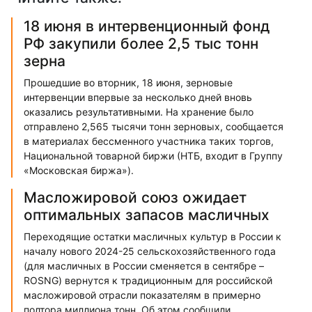
18 июня в интервенционный фонд
РФ закупили более 2,5 тыс тонн
зерна
Прошедшие во вторник, 18 июня, зерновые
интервенции впервые за несколько дней вновь
оказались результативными. На хранение было
отправлено 2,565 тысячи тонн зерновых, сообщается
в материалах бессменного участника таких торгов,
Национальной товарной биржи (НТБ, входит в Группу
«Московская биржа»).
Масложировой союз ожидает
оптимальных запасов масличных
Переходящие остатки масличных культур в России к
началу нового 2024-25 сельскохозяйственного года
(для масличных в России сменяется в сентябре –
ROSNG) вернутся к традиционным для российской
масложировой отрасли показателям в примерно
полтора миллиона тонн. Об этом сообщили