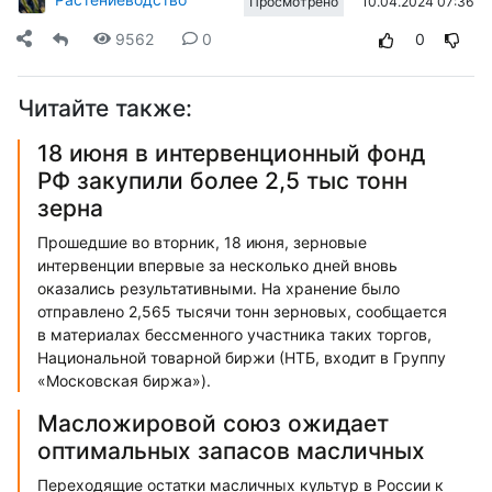
10.04.2024 07:36
Просмотрено
9562
0
0
Читайте также:
18 июня в интервенционный фонд
РФ закупили более 2,5 тыс тонн
зерна
Прошедшие во вторник, 18 июня, зерновые
интервенции впервые за несколько дней вновь
оказались результативными. На хранение было
отправлено 2,565 тысячи тонн зерновых, сообщается
в материалах бессменного участника таких торгов,
Национальной товарной биржи (НТБ, входит в Группу
«Московская биржа»).
Масложировой союз ожидает
оптимальных запасов масличных
Переходящие остатки масличных культур в России к