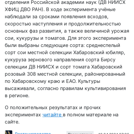
отделения Российской академии наук (ДВ НИИСХ
ХФИЦ ДВО РАН). В ходе эксперимента учёные
наблюдали за сроками появления всходов,
скоростью наступления и продолжительностью
основных фаз развития, а также величиной урожая
сои, кукурузы и томатов. Для этого эксперимента
были выбраны следующие сорта: среднеспелый
сорт сои местной селекции Хабаровский юбиляр,
кукуруза зернового направления сорта Бирсу
селекции ДВ НИИСХ и сорт томата Хабаровский
розовый 308 местной селекции, районированный
по Хабаровскому краю и ЕАО. Культуры
высаживали, согласно правилам культивирования
в регионе.
О
положительных результатах и прочих
экспериментах
читайте
в полном материале на
сайте.
Растениеводство