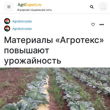
Аграрная социальная сеть
Agrobizrussia
Agrobizrussia
Материалы «Агротекс»
повышают
урожайность