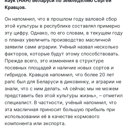
наук (НАН) Беларуси по земледелию Сергей
Кравцов.
Он напомнил, что в прошлом году валовой сбор
этой культуры в республике составлял примерно
эту цифру. Однако, по его словам, в текущем году
о планах увеличить производство масличной
заявили сами аграрии. Учёный назвал несколько
факторов, которые будут этому способствовать.
Прежде всего, это изменения в структуре
посевных площадей и наличие новых сортов и
гибридов. Кравцов напомнил, что более 20 лет
рапс был для Беларуси в диковинку, и аграрии не
знали, что с ним делать. «А сейчас мы не можем
представить без этой культуры жизнь», – отметил
специалист. В частности, учёный напомнил, что
эта масличная приносит большую прибыль при
использовании её в качестве кормового
компонента или экспорта.