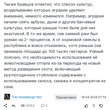
Также Кравцов отметил, что список культур,
возделыванию которых аграрии уделяют
внимание, немного изменился. Например, аграрии
начали сеять арбузы, дыни и другие бахчевые
культуры, которые раньше тоже были для них
экзотикой. В то же время, сев озимой ржи был
урезан на 2- процентов. А от кормовой свеклы в
республике и вовсе отказались, хотя раньше она
занимала площади до 100 тысяч гектаров. Учёный
пояснил, что необходимость использования её
животноводами отпала из-за перехода на новый
метод разведения скота, включающий
круглогодичное стойловое содержание с
использованием силоса, сенажа и концентратов из
сена.
Растениеводство
18.04.2024 07:14
Просмотрено
9064
0
0