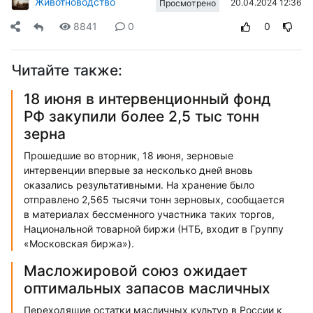
Животноводство
20.04.2024 12:36
Просмотрено
8841
0
0
Читайте также:
18 июня в интервенционный фонд
РФ закупили более 2,5 тыс тонн
зерна
Прошедшие во вторник, 18 июня, зерновые
интервенции впервые за несколько дней вновь
оказались результативными. На хранение было
отправлено 2,565 тысячи тонн зерновых, сообщается
в материалах бессменного участника таких торгов,
Национальной товарной биржи (НТБ, входит в Группу
«Московская биржа»).
Масложировой союз ожидает
оптимальных запасов масличных
Переходящие остатки масличных культур в России к