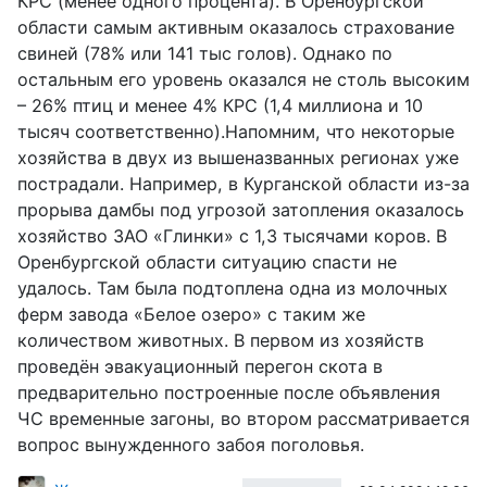
КРС (менее одного процента). В Оренбургской
области самым активным оказалось страхование
свиней (78% или 141 тыс голов). Однако по
остальным его уровень оказался не столь высоким
– 26% птиц и менее 4% КРС (1,4 миллиона и 10
тысяч соответственно).Напомним, что некоторые
хозяйства в двух из вышеназванных регионах уже
пострадали. Например, в Курганской области из-за
прорыва дамбы под угрозой затопления оказалось
хозяйство ЗАО «Глинки» с 1,3 тысячами коров. В
Оренбургской области ситуацию спасти не
удалось. Там была подтоплена одна из молочных
ферм завода «Белое озеро» с таким же
количеством животных. В первом из хозяйств
проведён эвакуационный перегон скота в
предварительно построенные после объявления
ЧС временные загоны, во втором рассматривается
вопрос вынужденного забоя поголовья.