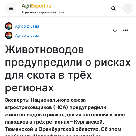
Аграрная социальная сеть
Agrobizrussia
Agrobizrussia
Животноводов
предупредили о рисках
для скота в трёх
регионах
Эксперты Национального союза
агростраховщиков (НСА) предупредили
животноводов о рисках для их поголовья в зоне
паводков в трёх регионах – Курганской,
Тюменской и Оренбургской областях. Об этом