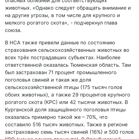
опасных болезней для соответствующих
животных. «Однако следует обращать внимание и
на другие угрозы, в том числе для крупного и
мелкого рогатого скота», - подчеркнул глава
союза.
В НСА также привели данные по состоянию
страхования сельскохозяйственных животных во
всех трёх пострадавших субъектах. Наиболее
ответственной оказалась Тюменская область. Там
был застрахован 71 процент промышленного
поголовья свиней и такая же доля
сельскохозяйственной птицы (175 тысяч голов
обоих животных), а также 29 процентов крупного
рогатого скота (КРС) или 42 тысячи животных. В
Курганской доля защищённого поголовья птицы
оказалась примерно такой же – 70%, что
составило 516 тысяч животных. Также в регионе
застраховано семь тысяч свиней (16%) и 500 голов