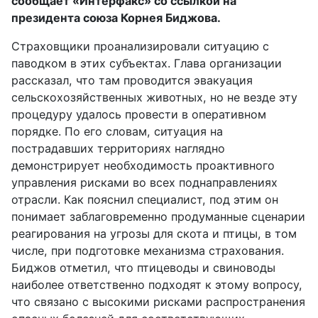
сообщает «Интерфакс» со ссылкой на
президента союза Корнея Биджова.
Страховщики проанализировали ситуацию с
паводком в этих субъектах. Глава организации
рассказал, что там проводится эвакуация
сельскохозяйственных животных, но не везде эту
процедуру удалось провести в оперативном
порядке. По его словам, ситуация на
пострадавших территориях наглядно
демонстрирует необходимость проактивного
управления рисками во всех поднаправлениях
отрасли. Как пояснил специалист, под этим он
понимает заблаговременно продуманные сценарии
реагирования на угрозы для скота и птицы, в том
числе, при подготовке механизма страхования.
Биджов отметил, что птицеводы и свиноводы
наиболее ответственно подходят к этому вопросу,
что связано с высокими рисками распространения