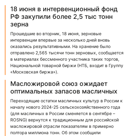
18 июня в интервенционный фонд
РФ закупили более 2,5 тыс тонн
зерна
Прошедшие во вторник, 18 июня, зерновые
интервенции впервые за несколько дней вновь
оказались результативными. На хранение было
отправлено 2,565 тысячи тонн зерновых, сообщается
в материалах бессменного участника таких торгов,
Национальной товарной биржи (НТБ, входит в Группу
«Московская биржа»).
Масложировой союз ожидает
оптимальных запасов масличных
Переходящие остатки масличных культур в России к
началу нового 2024-25 сельскохозяйственного года
(для масличных в России сменяется в сентябре –
ROSNG) вернутся к традиционным для российской
масложировой отрасли показателям в примерно
полтора миллиона тонн. Об этом сообщили