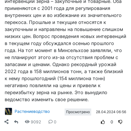
интервенций зерна – закупочные и товарные. Оба
применяются с 2001 года для регулирования
внутренних цен и во избежание их значительного
перекоса. Прошлые и текущие относятся к
закупочным и направлены на повышение слишком
низких цен. Вопрос проведения новых интервенций
в текущем году обсуждался осенью прошлого
года. На тот момент в Минсельхозе заявляли, что
не планируют этого из-за отсутствия проблем с
запасами и ценами. Однако рекордный урожай
2022 года в 158 миллионов тонн, а также близкий
к нему прошлогодний (154 миллиона тонн)
негативно повлияли на цены и привели к
переизбытку зерна на рынке. Это вынудило
ведомство изменить свое решение.
Растениеводство
28.04.2024 06:56
Просмотрено
9092
0
0