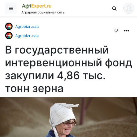
Аграрная социальная сеть
Agrobizrussia
Agrobizrussia
В государственный
интервенционный фонд
закупили 4,86 тыс.
тонн зерна