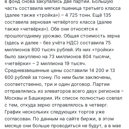
в фонд снова закупались две партии. Большую
часть составила мягкая пшеница третьего класса
(далее также «тройка») – 4 725 тонн. Ещё 135
составила зерновая четвёртого класса (далее
также «четвёрка»). Обе они относятся к
прошлогоднему урожаю. Общая стоимость зерна
(здесь и далее - без учёта НДС) составила 75
миллионов 800 тысяч рублей. Из них «тройки»
было закуплено на 73 миллионов 804 тысячи,
«четвёрки» – 2 миллиона 19 тысяч.
Средневзвешенные цены составили 14 200 и 13
600 рублей за тонну. По ним были заключены,
соответственно, три и один договор. Партии
отправлялись из элеваторов всего двух регионов –
Москвы и Башкирии. Их список полностью совпал
с тем, откуда зерно отправлялось в четверг.
График нескольких следующих торгов уже
согласован. По данным на сайте биржи, в этом
месяце они больше проводиться не будут, а в мае