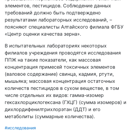
элементов, пестицидов. Соблюдение данных
требований должно быть подтверждено
результатами лабораторных исследований, –
поясняют специалисты Алтайского филиала ФГБУ
«Центр оценки качества зерна».
В испытательных лабораториях некоторых
филиалов учреждения проводятся исследования
ППЖ на такие показатели, как массовая
концентрация примесей токсичных элементов
(валовое содержание) свинца, кадмия, ртути,
мышьяка; массовая концентрация остаточных
количеств пестицидов в сухом веществе, в том
числе отдельных их видов: гамма-изомер
гексахлорциклогексана (ГХЦГ) (сумма изомеров) и
дихлордифенилтрихлорэтан (ДДТ) и его
метаболиты (суммарные количества).
#исследования