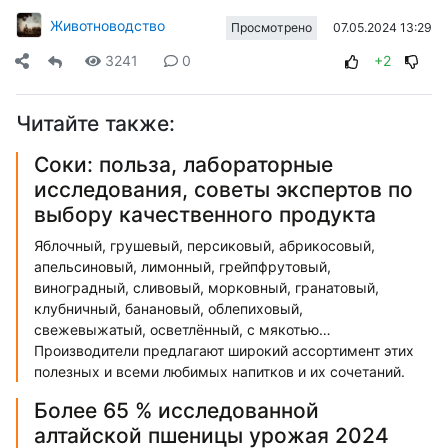
Животноводство
07.05.2024 13:29
Просмотрено
3241
0
+2
Читайте также:
Соки: польза, лабораторные
исследования, советы экспертов по
выбору качественного продукта
Яблочный, грушевый, персиковый, абрикосовый,
апельсиновый, лимонный, грейпфрутовый,
виноградный, сливовый, морковный, гранатовый,
клубничный, банановый, облепиховый,
свежевыжатый, осветлённый, с мякотью…
Производители предлагают широкий ассортимент этих
полезных и всеми любимых напитков и их сочетаний.
Более 65 % исследованной
алтайской пшеницы урожая 2024