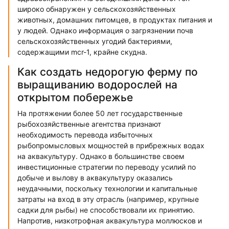
широко обнаружен у сельскохозяйственных
животных, домашних питомцев, в продуктах питания и
у людей. Однако информация о загрязнении почв
сельскохозяйственных угодий бактериями,
содержащими mcr-1, крайне скудна.
Как создать недорогую ферму по
выращиванию водорослей на
открытом побережье
На протяжении более 50 лет государственные
рыбохозяйственные агентства признают
необходимость перевода избыточных
рыбопромысловых мощностей в прибрежных водах
на аквакультуру. Однако в большинстве своем
инвестиционные стратегии по переводу усилий по
добыче и вылову в аквакультуру оказались
неудачными, поскольку технологии и капитальные
затраты на вход в эту отрасль (например, крупные
садки для рыбы) не способствовали их принятию.
Напротив, низкотрофная аквакультура моллюсков и