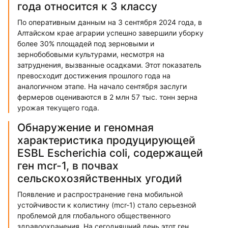
года относится к 3 классу
По оперативным данным на 3 сентября 2024 года, в
Алтайском крае аграрии успешно завершили уборку
более 30% площадей под зерновыми и
зернобобовыми культурами, несмотря на
затруднения, вызванные осадками. Этот показатель
превосходит достижения прошлого года на
аналогичном этапе. На начало сентября заслуги
фермеров оцениваются в 2 млн 57 тыс. тонн зерна
урожая текущего года.
Обнаружение и геномная
характеристика продуцирующей
ESBL Escherichia coli, содержащей
ген mcr-1, в почвах
сельскохозяйственных угодий
Появление и распространение гена мобильной
устойчивости к колистину (mcr-1) стало серьезной
проблемой для глобального общественного
здравоохранения. На сегодняшний день этот ген