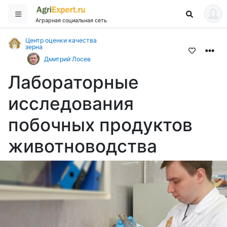
Аграрная социальная сеть
Центр оценки качества
зерна
Дмитрий Лосев
Лабораторные
исследования
побочных продуктов
животноводства