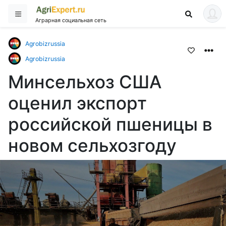
Аграрная социальная сеть
Agrobizrussia
Agrobizrussia
Минсельхоз США
оценил экспорт
российской пшеницы в
новом сельхозгоду