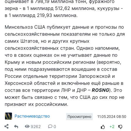
оценивает в 798,19 миллиона тонн, фуражного
зерна - в 1 миллиард 512,62 миллиона, кукурузы -
в 1 миллиард 219,93 миллиона.
Минсельхоз США публикует данные и прогнозы по
сельскохозяйственным показателям не только для
самих Штатов, но и других крупных
сельскохозяйственных стран. Однако напомним,
что в своих оценках он не учитывает данные по
Крыму и новым российским регионам (вероятно,
под ними подразумеваются вошедшие в состав
России отдельные территории Запорожской и
Херсонской областей и включённые ещё раньше в
состав все территории ЛНР и ДНР –
ROSNG
). Это
может быть связано с тем, что США до сих пор не
признают их российскими.
Растениеводство
11.05.2024 08:50
Просмотрено
9262
0
+2