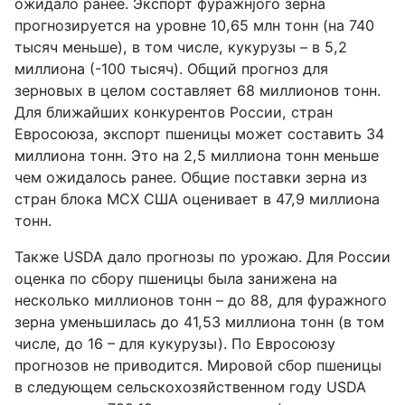
ожидало ранее. Экспорт фуражнjого зерна
прогнозируется на уровне 10,65 млн тонн (на 740
тысяч меньше), в том числе, кукурузы – в 5,2
миллиона (-100 тысяч). Общий прогноз для
зерновых в целом составляет 68 миллионов тонн.
Для ближайших конкурентов России, стран
Евросоюза, экспорт пшеницы может составить 34
миллиона тонн. Это на 2,5 миллиона тонн меньше
чем ожидалось ранее. Общие поставки зерна из
стран блока МСХ США оценивает в 47,9 миллиона
тонн.
Также USDA дало прогнозы по урожаю. Для России
оценка по сбору пшеницы была занижена на
несколько миллионов тонн – до 88, для фуражного
зерна уменьшилась до 41,53 миллиона тонн (в том
числе, до 16 – для кукурузы). По Евросоюзу
прогнозов не приводится. Мировой сбор пшеницы
в следующем сельскохозяйственном году USDA