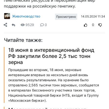
генетических ресурсов и переориентация мер
поддержки на российскую генетику.
Животноводство
14.05.2024 11:34
Просмотрено
9529
0
0
Читайте также:
18 июня в интервенционный фонд
РФ закупили более 2,5 тыс тонн
зерна
Прошедшие во вторник, 18 июня, зерновые
интервенции впервые за несколько дней вновь
оказались результативными. На хранение было
отправлено 2,565 тысячи тонн зерновых, сообщается
в материалах бессменного участника таких торгов,
Национальной товарной биржи (НТБ, входит в Группу
«Московская биржа»).