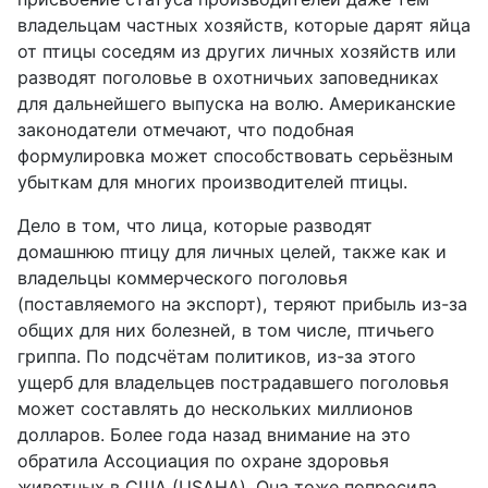
владельцам частных хозяйств, которые дарят яйца
от птицы соседям из других личных хозяйств или
разводят поголовье в охотничьих заповедниках
для дальнейшего выпуска на волю. Американские
законодатели отмечают, что подобная
формулировка может способствовать серьёзным
убыткам для многих производителей птицы.
Дело в том, что лица, которые разводят
домашнюю птицу для личных целей, также как и
владельцы коммерческого поголовья
(поставляемого на экспорт), теряют прибыль из-за
общих для них болезней, в том числе, птичьего
гриппа. По подсчётам политиков, из-за этого
ущерб для владельцев пострадавшего поголовья
может составлять до нескольких миллионов
долларов. Более года назад внимание на это
обратила Ассоциация по охране здоровья
животных в США (USAHA). Она тоже попросила