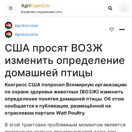
Аграрная социальная сеть
Agrobizrussia
Agrobizrussia
США просят ВОЗЖ
изменить определение
домашней птицы
Конгресс США попросил Всемирную организацию
по охране здоровья животных (ВОЗЖ) изменить
определение понятия домашней птицы. Об этом
сообщаетcя в публикации, размещённой на
отраслевом портале Watt Poultry.
В этой трактовке проблемным моментом является
присвоение статуса производителей даже тем